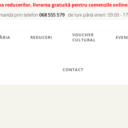
iua reducerilor, livrarea gratuită pentru comenzile online
mandă prin telefon
068 555 579
de luni până vineri: 09.00 - 1
VOUCHER
ĂRIA
REDUCERI
EVEN
CULTURAL
CONTACT