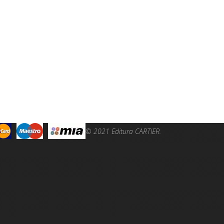
© 2021 Editura CARTIER.