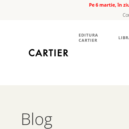
Pe 6 martie, în z
Co
EDITURA
LIBR
CARTIER
Blog