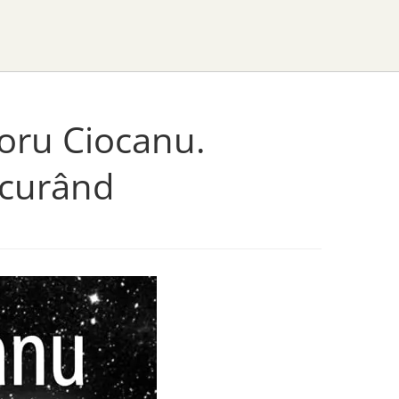
Doru Ciocanu.
 curând