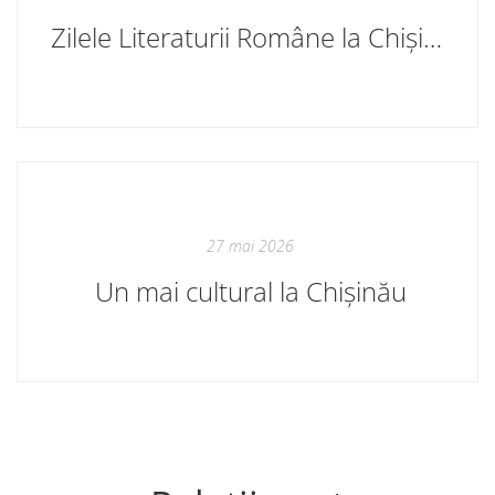
Zilele Literaturii Române la Chișinău. Sâmbătă, ultima zi. Ediția a X-a, 2026
27 mai 2026
Un mai cultural la Chișinău