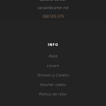
vanzari@cartier.md
068 555 579
INFO
Plată
Livrare
Termeni și Condiții
Voucher cadou
Politica de retur