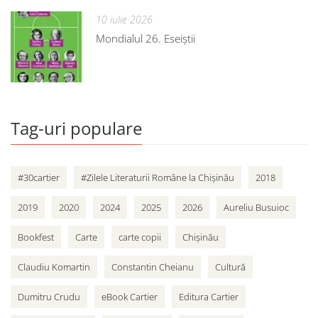
10 iulie 2026
Mondialul 26. Eseiștii
Tag-uri populare
#30cartier
#Zilele Literaturii Române la Chișinău
2018
2019
2020
2024
2025
2026
Aureliu Busuioc
Bookfest
Carte
carte copii
Chișinău
Claudiu Komartin
Constantin Cheianu
Cultură
Dumitru Crudu
eBook Cartier
Editura Cartier