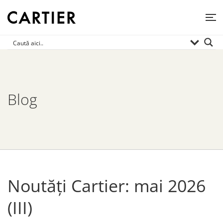
Blog
Noutăți Cartier: mai 2026
(III)