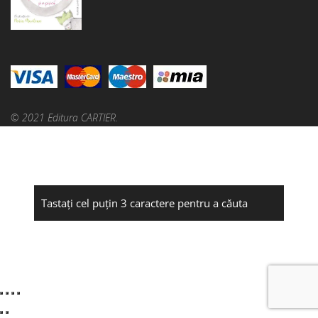
© 2021 Editura CARTIER.