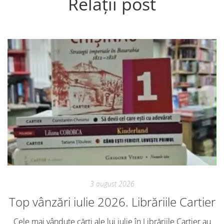
Relații post
3 august 2026
Top vânzări iulie 2026. Librăriile Cartier
Cele mai vândute cărți ale lui iulie în Librăriile Cartier au