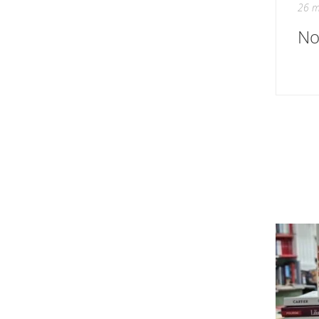
26 m
Nou