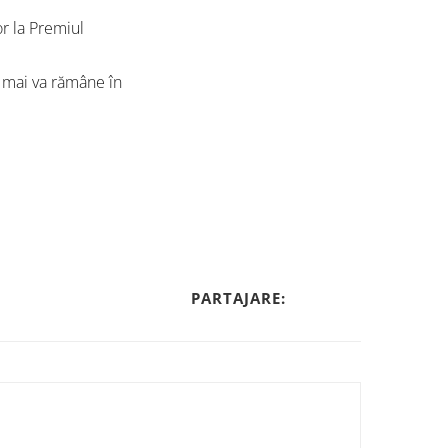
lor la Premiul
a mai va rămâne în
PARTAJARE: