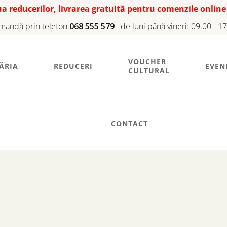
iua reducerilor, livrarea gratuită pentru comenzile online
mandă prin telefon
068 555 579
de luni până vineri: 09.00 - 1
VOUCHER
ĂRIA
REDUCERI
EVEN
CULTURAL
CONTACT