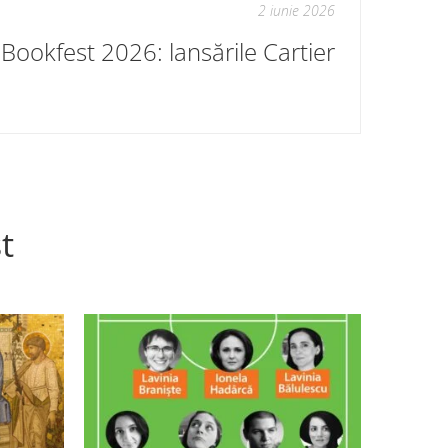
2 iunie 2026
Bookfest 2026: lansările Cartier
t