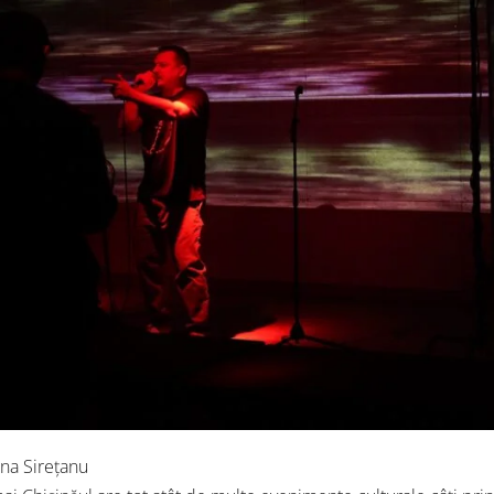
ena Sirețanu