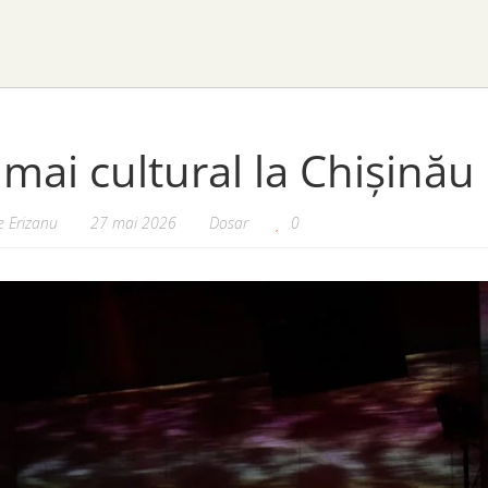
mai cultural la Chișinău
 Erizanu
27 mai 2026
Dosar
0