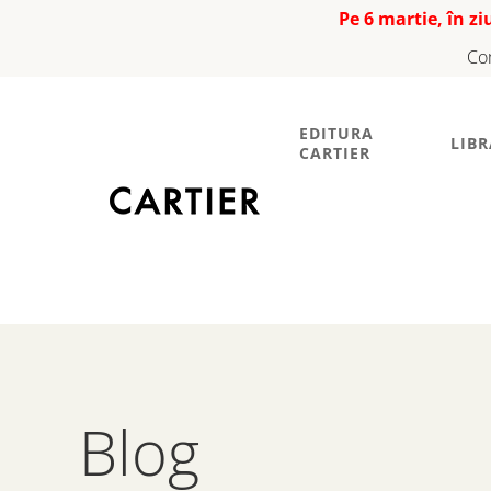
Pe 6 martie, în z
Co
EDITURA
LIBR
CARTIER
Blog