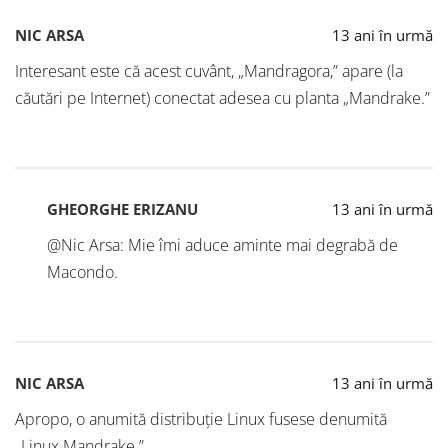
NIC ARSA
13 ani în urmă
Interesant este că acest cuvânt, „Mandragora,” apare (la
căutări pe Internet) conectat adesea cu planta „Mandrake.”
GHEORGHE ERIZANU
13 ani în urmă
@Nic Arsa: Mie îmi aduce aminte mai degrabă de
Macondo.
NIC ARSA
13 ani în urmă
Apropo, o anumită distribuție Linux fusese denumită
„Linux Mandrake.”