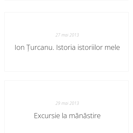
27 mai 2013
Ion Țurcanu. Istoria istoriilor mele
29 mai 2013
Excursie la mănăstire