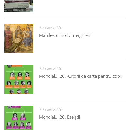
15 iulie 2026
Manifestul noilor magicieni
13 iulie 2026
Mondialul 26. Autorii de carte pentru copii
10 iulie 2026
Mondialul 26. Eseiștii