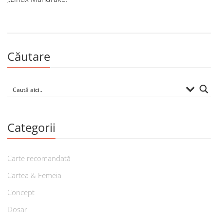
Căutare
Categorii
Carte recomandată
Cartea & Femeia
Concept
Dosar