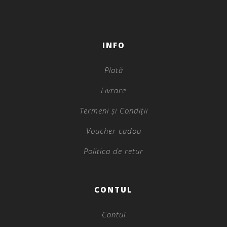
INFO
Plată
Livrare
Termeni și Condiții
Voucher cadou
Politica de retur
CONTUL
Contul