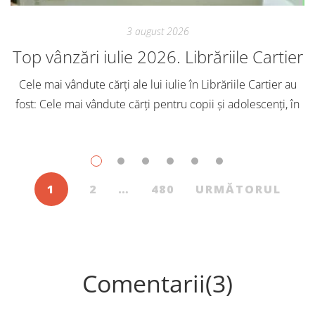
3 august 2026
Top vânzări iulie 2026. Librăriile Cartier
Cele mai vândute cărți ale lui iulie în Librăriile Cartier au
fost: Cele mai vândute cărți pentru copii și adolescenți, în
iulie, în Librăriile Cartier, au fost: Post Views: 139
1
2
…
480
URMĂTORUL
Comentarii(3)