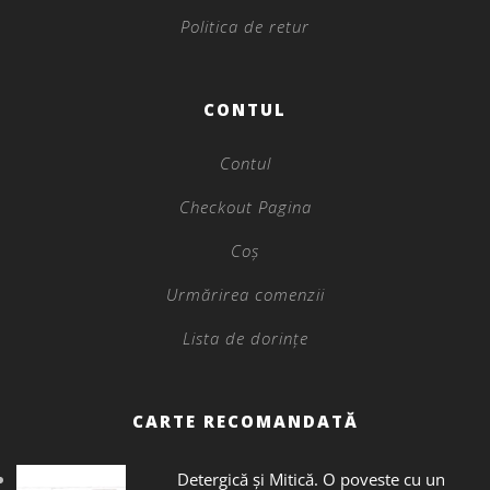
Politica de retur
CONTUL
Contul
Checkout Pagina
Coș
Urmărirea comenzii
Lista de dorințe
CARTE RECOMANDATĂ
Detergică și Mitică. O poveste cu un