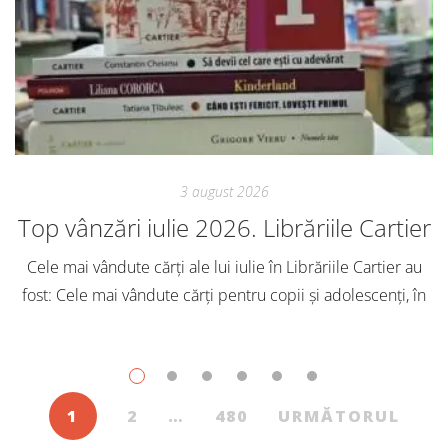
3 august 2026
Top vânzări iulie 2026. Librăriile Cartier
Cele mai vândute cărți ale lui iulie în Librăriile Cartier au
fost: Cele mai vândute cărți pentru copii și adolescenți, în
iulie, în Librăriile Cartier, au fost: Post Views: 145
1
2
…
480
URMĂTORUL