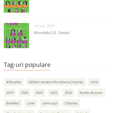
10 iulie 2026
Mondialul 26. Eseiștii
Tag-uri populare
#30cartier
#Zilele Literaturii Române la Chișinău
2018
2019
2020
2024
2025
2026
Aureliu Busuioc
Bookfest
Carte
carte copii
Chișinău