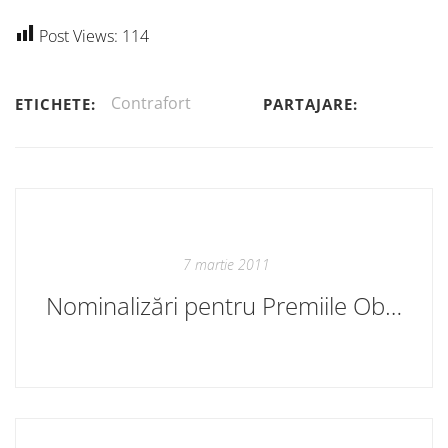
Post Views:
114
Contrafort
ETICHETE:
PARTAJARE:
7 martie 2011
Nominalizări pentru Premiile Observator cultural 2011