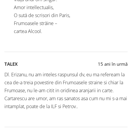
Amor intellectualis,
O sută de scrisori din Paris,
Frumoasele străine –
cartea Alcool.
TALEX
15 ani în urmă
Dl. Erizanu, nu am inteles raspunsul dv, eu ma refeream la
cea de-a treia povestire din Frumoasele straine si chiar la
Frumoase, nu le-am citit in oridinea aranjarii in carte.
Cartarescu are umor, am ras sanatos asa cum nu mi s-a mai
intamplat, poate de la ILF si Petrov..