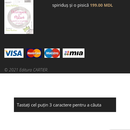
spiriduș și o pisică
199.00
MDL
© 2021 Editura CARTIER.