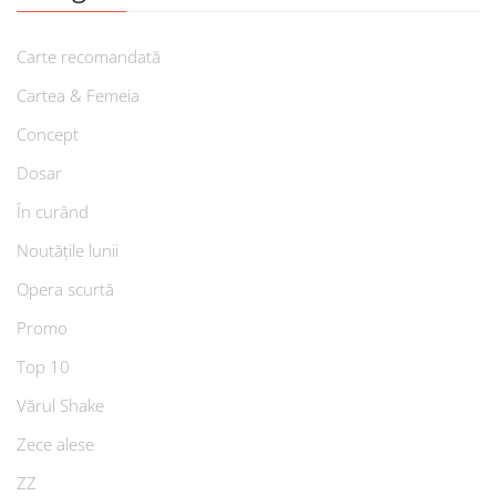
Carte recomandată
Cartea & Femeia
Concept
Dosar
În curând
Noutățile lunii
Opera scurtă
Promo
Top 10
Vărul Shake
Zece alese
ZZ