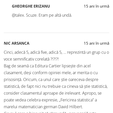
GHEORGHE ERIZANU
15 ani în urmă
@talex. Scuze. Eram pe altă undă.
NIC ARSANCA
15 ani în urmă
Cinci, adecă 5, adică five, adică 5, … reprezintă un grup cu o
voce semnificativ corelată ?!?!?!
Bag de seamă ca Editura Cartier lipsește din acel
clasament, deși conform opiniei mele, ar merita-o cu
prisosință. Oricum, ca unul care știe oareceva despre
statistică, de fapt nici nu trebuie ca cineva să știe statistică,
consider clasamentul aproape de irelevant. Apropo, se
poate vedea celebra expresie, „Fericirea statistica” a
marelui matematician german David Hilbert.