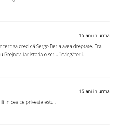
15 ani în urmă
 încerc să cred că Sergo Beria avea dreptate. Era
Brejnev. Iar istoria o scriu învingătorii.
15 ani în urmă
li in cea ce priveste estul.