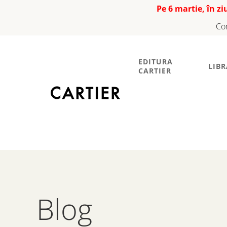
Pe 6 martie, în z
Co
EDITURA
LIBR
CARTIER
Blog