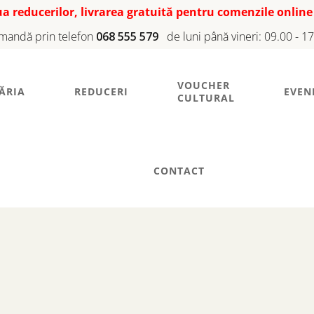
iua reducerilor, livrarea gratuită pentru comenzile online
mandă prin telefon
068 555 579
de luni până vineri: 09.00 - 1
VOUCHER
ĂRIA
REDUCERI
EVEN
CULTURAL
CONTACT