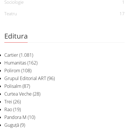
Sociologie
1
Teatru
17
Editura
Cartier
(1.081)
Humanitas
(162)
Polirom
(108)
Grupul Editorial ART
(96)
Polisalm
(87)
Curtea Veche
(28)
Trei
(26)
Rao
(19)
Pandora M
(10)
Guguță
(9)