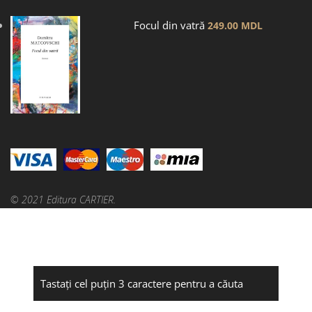
Focul din vatră
249.00
MDL
© 2021 Editura CARTIER.