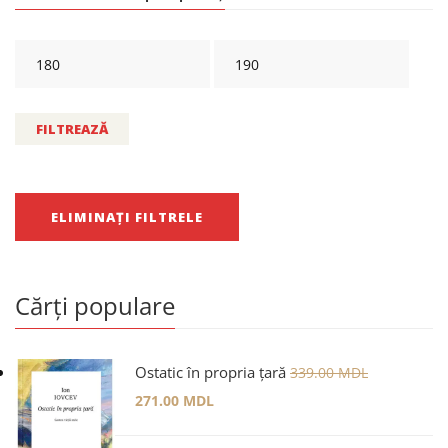
FILTREAZĂ
ELIMINAȚI FILTRELE
Cărți populare
Ostatic în propria țară
339.00
MDL
271.00
MDL