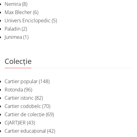
Nemira
(8)
Max Blecher
(6)
Univers Enciclopedic
(5)
Paladin
(2)
Junimea
(1)
Colecție
Cartier popular
(148)
Rotonda
(96)
Cartier istoric
(82)
Cartier codobelc
(70)
Cartier de colecție
(69)
C(ART)IER
(43)
Cartier educațional
(42)