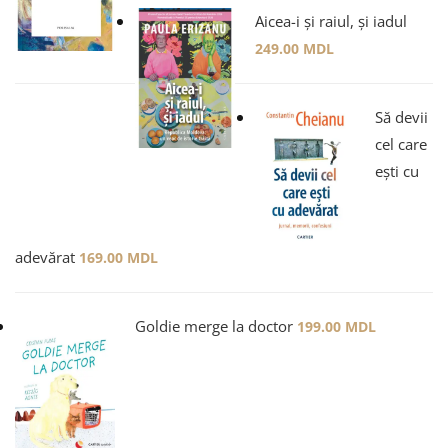
Aicea-i și raiul, și iadul
249.00
MDL
Să devii
cel care
ești cu
adevărat
169.00
MDL
Goldie merge la doctor
199.00
MDL