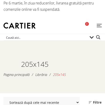
Pe 6 martie, în ziua reducerilor, livrarea gratuită pentru
comenzile online va fi suspendată.
0
205x145
Pagina principală
/
Librăria
/
205x145
Filtre