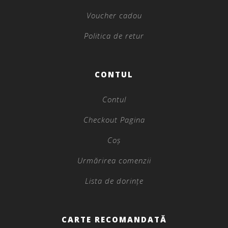
Voucher cadou
Politica de retur
CONTUL
Contul
Checkout Pagina
Coș
Urmărirea comenzii
Lista de dorințe
CARTE RECOMANDATĂ