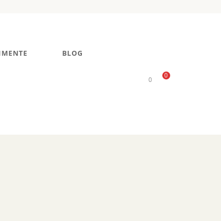
IMENTE
BLOG
0
0