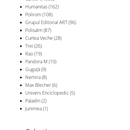
Humanitas
(162)
Polirom
(108)
Grupul Editorial ART
(96)
Polisalm
(87)
Curtea Veche
(28)
Trei
(26)
Rao
(19)
Pandora M
(10)
Guguță
(9)
Nemira
(8)
Max Blecher
(6)
Univers Enciclopedic
(5)
Paladin
(2)
Junimea
(1)