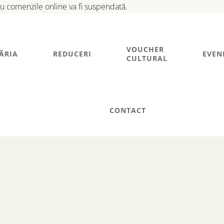
tru comenzile online va fi suspendată.
VOUCHER
ĂRIA
REDUCERI
EVEN
CULTURAL
CONTACT