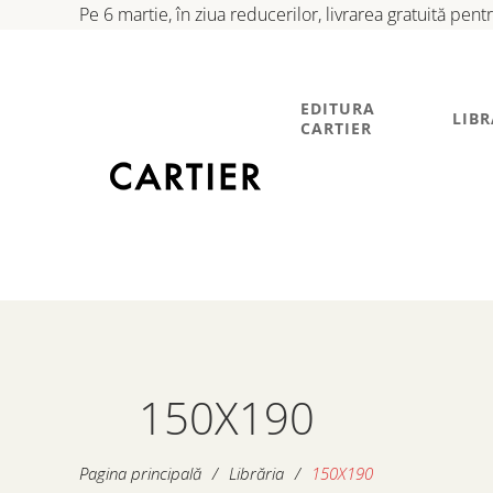
Pe 6 martie, în ziua reducerilor, livrarea gratuită pen
EDITURA
LIBR
CARTIER
150X190
Pagina principală
/
Librăria
/
150X190