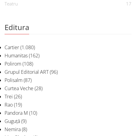
Teatru
17
Editura
Cartier
(1.080)
Humanitas
(162)
Polirom
(108)
Grupul Editorial ART
(96)
Polisalm
(87)
Curtea Veche
(28)
Trei
(26)
Rao
(19)
Pandora M
(10)
Guguță
(9)
Nemira
(8)