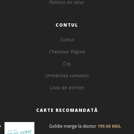
Politica de retur
CONTUL
Contul
Checkout Pagina
Coș
Urmărirea comenzii
Lista de dorințe
CARTE RECOMANDATĂ
Goldie merge la doctor
199.00
MDL