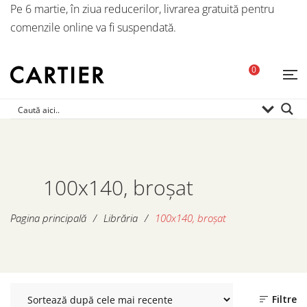
Pe 6 martie, în ziua reducerilor, livrarea gratuită pentru
comenzile online va fi suspendată.
0
100x140, broșat
Pagina principală
/
Librăria
/
100x140, broșat
Filtre