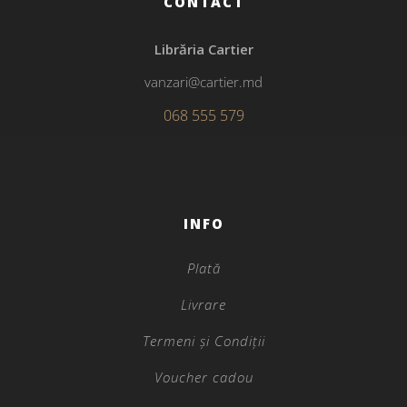
CONTACT
Librăria Cartier
vanzari@cartier.md
068 555 579
INFO
Plată
Livrare
Termeni și Condiții
Voucher cadou