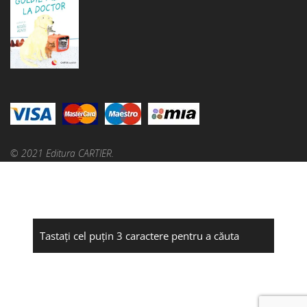
© 2021 Editura CARTIER.