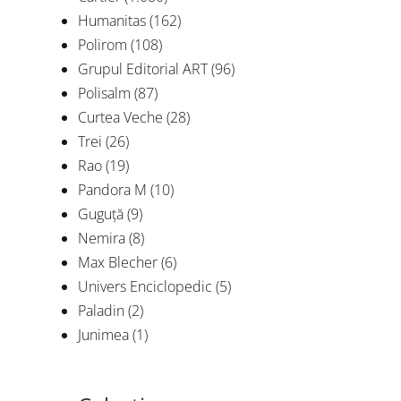
Humanitas
(162)
Polirom
(108)
Grupul Editorial ART
(96)
Polisalm
(87)
Curtea Veche
(28)
Trei
(26)
Rao
(19)
Pandora M
(10)
Guguță
(9)
Nemira
(8)
Max Blecher
(6)
Univers Enciclopedic
(5)
Paladin
(2)
Junimea
(1)