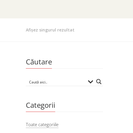
Afișez singurul rezultat
Căutare
Categorii
Toate categoriile