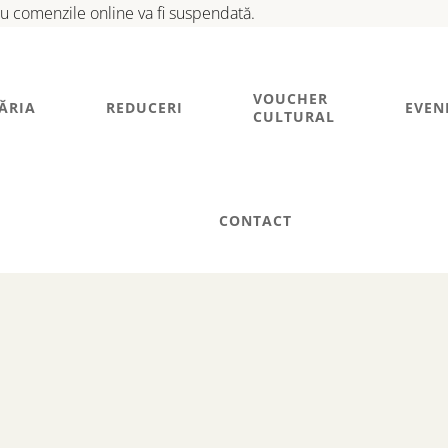
tru comenzile online va fi suspendată.
VOUCHER
ĂRIA
REDUCERI
EVEN
CULTURAL
CONTACT