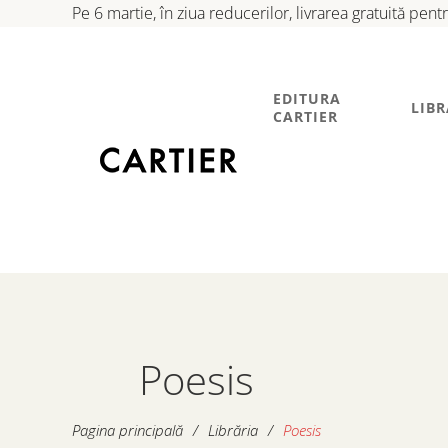
Pe 6 martie, în ziua reducerilor, livrarea gratuită pen
EDITURA
LIBR
CARTIER
Poesis
Pagina principală
/
Librăria
/
Poesis