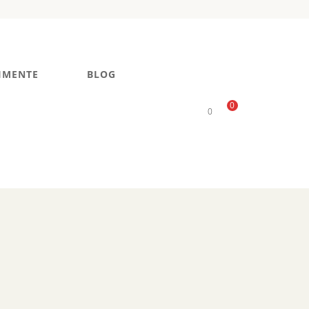
IMENTE
BLOG
0
0