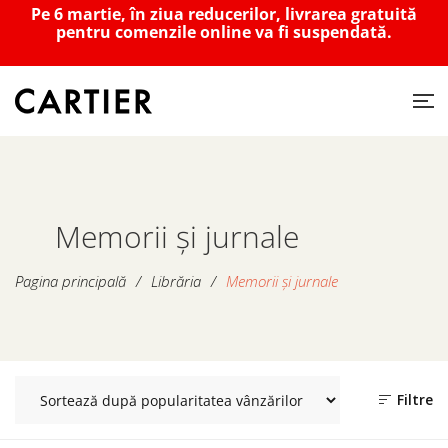
Pe 6 martie, în ziua reducerilor, livrarea gratuită
pentru comenzile online va fi suspendată.
Memorii și jurnale
Pagina principală
/
Librăria
/
Memorii și jurnale
Filtre