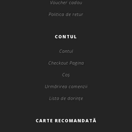
Voucher cadou
Politica de retur
CONTUL
Contul
Checkout Pagina
Coș
Urmărirea comenzii
Lista de dorințe
CARTE RECOMANDATĂ