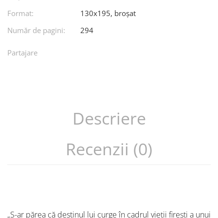
Format:
130x195, broșat
Număr de pagini:
294
Partajare
Descriere
Recenzii (0)
„S-ar părea că destinul lui curge în cadrul vieții firești a unui