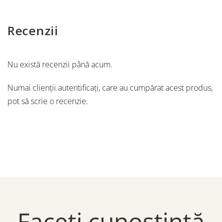
Recenzii
Nu există recenzii până acum.
Numai clienții autentificați, care au cumpărat acest produs,
pot să scrie o recenzie.
Faceți cunoștință