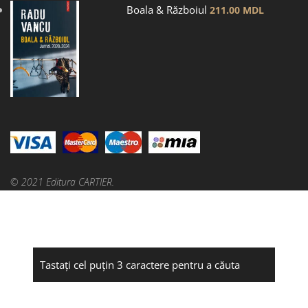
Boala & Războiul
211.00
MDL
© 2021 Editura CARTIER.