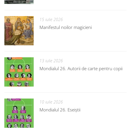
15 iulie 2026
Manifestul noilor magicieni
13 iulie 2026
Mondialul 26. Autorii de carte pentru copii
10 iulie 2026
Mondialul 26. Eseiștii