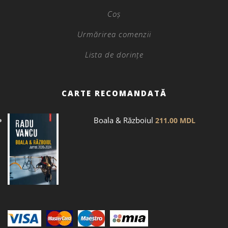
Coș
Urmărirea comenzii
Lista de dorințe
CARTE RECOMANDATĂ
Boala & Războiul
211.00
MDL