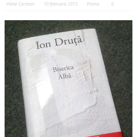
Vitalie Coroban
10 februarie 2015
Promo
0