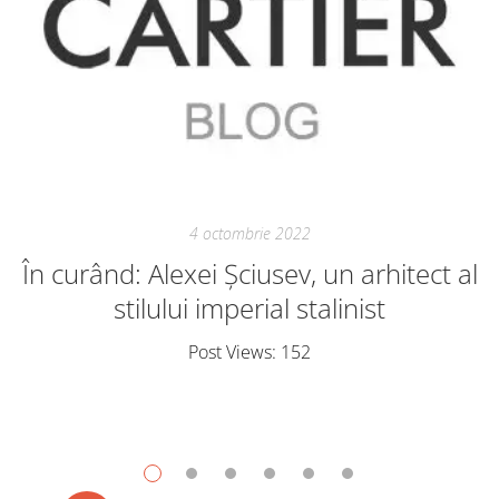
4 octombrie 2022
În curând: Alexei Șciusev, un arhitect al
stilului imperial stalinist
Post Views: 152