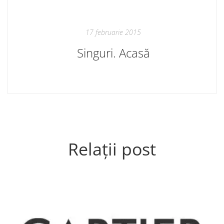
17 februarie 2015
Singuri. Acasă
Relații post