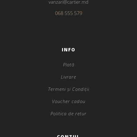
vanzari@cartier.md
068 555 579
INFO
Plată
Livrare
Termeni și Condiții
Voucher cadou
Politica de retur
CONTUL