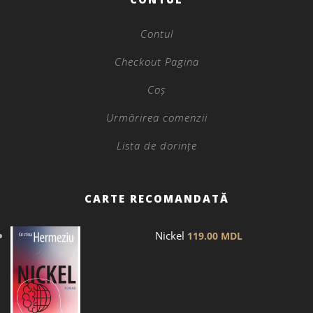
Contul
Checkout Pagina
Coș
Urmărirea comenzii
Lista de dorințe
CARTE RECOMANDATĂ
Nickel
119.00
MDL