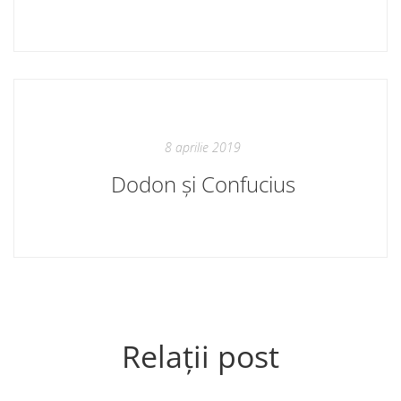
8 aprilie 2019
Dodon și Confucius
Relații post