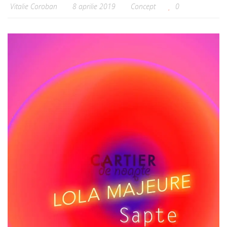
Vitalie Coroban
8 aprilie 2019
Concept
0