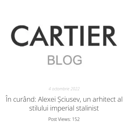
4 octombrie 2022
În curând: Alexei Șciusev, un arhitect al
stilului imperial stalinist
Post Views: 152