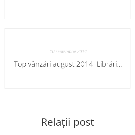
10 septembrie 2014
Top vânzări august 2014. Librăriile Cartier
Relații post