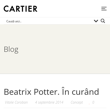
Blog
Beatrix Potter. În curând
Vitalie Coroban
4 septembrie 2014
Concept
0