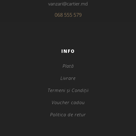
vanzari@cartier.md
068 555 579
INFO
Plată
Livrare
Termeni și Condiții
Voucher cadou
Politica de retur