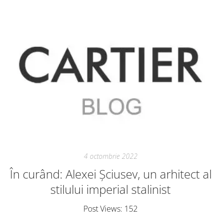
4 octombrie 2022
În curând: Alexei Șciusev, un arhitect al
stilului imperial stalinist
Post Views: 152