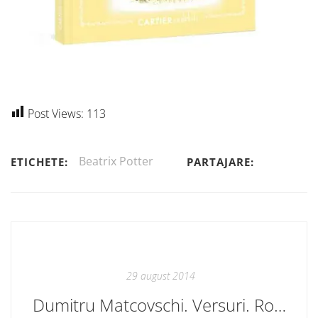
Post Views:
113
Beatrix Potter
ETICHETE:
PARTAJARE:
29 august 2014
Dumitru Matcovschi. Versuri. Romane. În librăriile bune