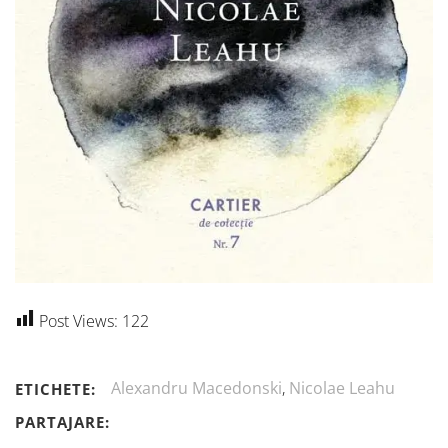
Post Views:
122
Alexandru Macedonski
,
Nicolae Leahu
ETICHETE:
PARTAJARE: