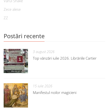
Vărul Shake
Zece alese
ZZ
Postări recente
3 august 2026
Top vânzări iulie 2026. Librăriile Cartier
15 iulie 2026
Manifestul noilor magicieni