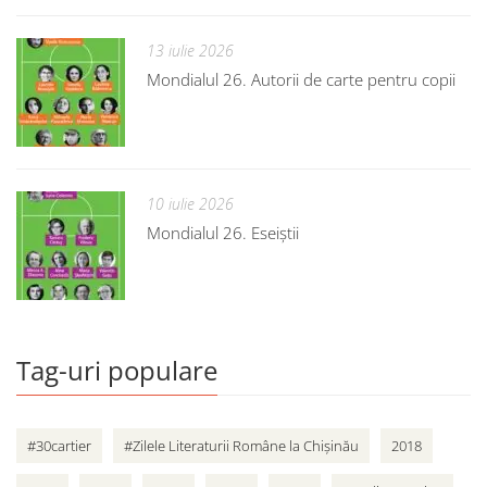
13 iulie 2026
Mondialul 26. Autorii de carte pentru copii
10 iulie 2026
Mondialul 26. Eseiștii
Tag-uri populare
#30cartier
#Zilele Literaturii Române la Chișinău
2018