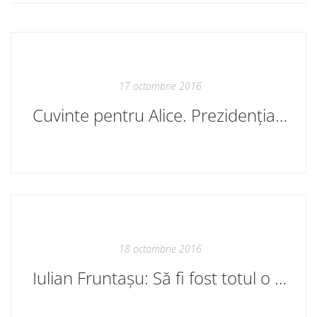
17 octombrie 2016
Cuvinte pentru Alice. Prezidențiabilii
18 octombrie 2016
Iulian Fruntașu: Să fi fost totul o mare păcăleală?