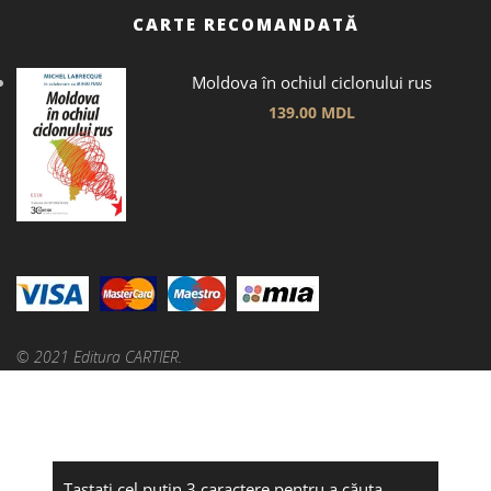
CARTE RECOMANDATĂ
Moldova în ochiul ciclonului rus
139.00
MDL
© 2021 Editura CARTIER.