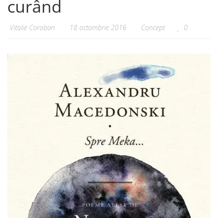
curând
Vitalie Coroban
18 octombrie 2016
Concept
0