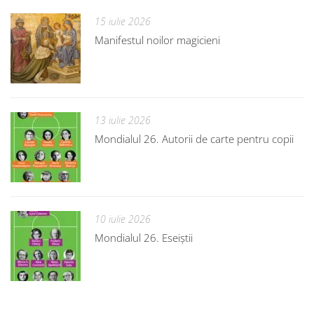
15 iulie 2026
Manifestul noilor magicieni
13 iulie 2026
Mondialul 26. Autorii de carte pentru copii
10 iulie 2026
Mondialul 26. Eseiștii