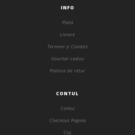
INFO
Plată
Livrare
Termeni și Condiții
Voucher cadou
Politica de retur
CONTUL
Contul
Checkout Pagina
Coș