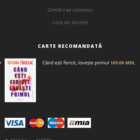
Urmărirea comenzii
Lista de dorințe
CARTE RECOMANDATĂ
Când ești fericit, lovește primul
169.00
MDL