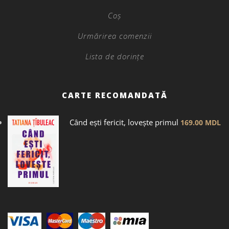
Coș
Urmărirea comenzii
Lista de dorințe
CARTE RECOMANDATĂ
Când ești fericit, lovește primul
169.00
MDL