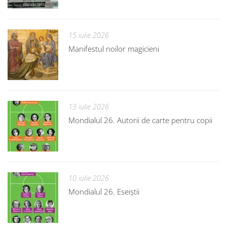
15 iulie 2026
Manifestul noilor magicieni
13 iulie 2026
Mondialul 26. Autorii de carte pentru copii
10 iulie 2026
Mondialul 26. Eseiștii