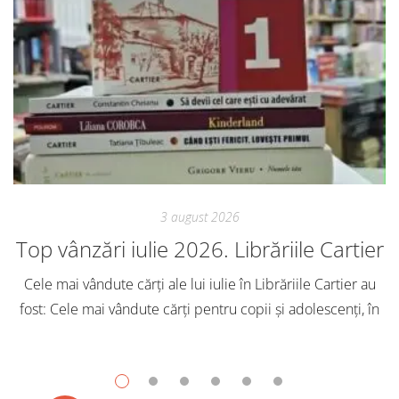
3 august 2026
Top vânzări iulie 2026. Librăriile Cartier
Cele mai vândute cărți ale lui iulie în Librăriile Cartier au
fost: Cele mai vândute cărți pentru copii și adolescenți, în
iulie, în Librăriile Cartier, au fost: Post Views: 140