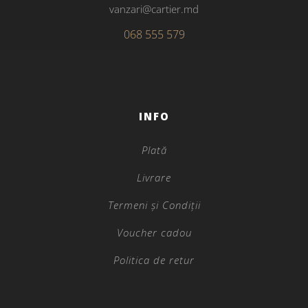
vanzari@cartier.md
068 555 579
INFO
Plată
Livrare
Termeni și Condiții
Voucher cadou
Politica de retur