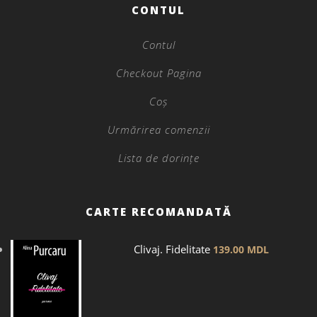
CONTUL
Contul
Checkout Pagina
Coș
Urmărirea comenzii
Lista de dorințe
CARTE RECOMANDATĂ
Clivaj. Fidelitate
139.00
MDL