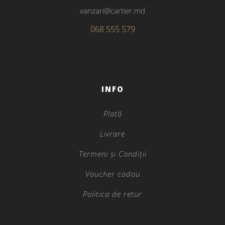
vanzari@cartier.md
068 555 579
INFO
Plată
Livrare
Termeni și Condiții
Voucher cadou
Politica de retur