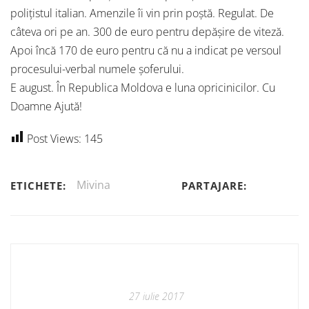
polițistul italian. Amenzile îi vin prin poștă. Regulat. De
câteva ori pe an. 300 de euro pentru depășire de viteză.
Apoi încă 170 de euro pentru că nu a indicat pe versoul
procesului-verbal numele șoferului.
E august. În Republica Moldova e luna opricinicilor. Cu
Doamne Ajută!
Post Views:
145
Mivina
ETICHETE:
PARTAJARE:
27 iulie 2017