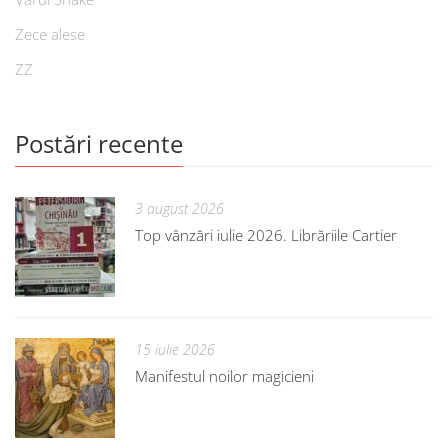
Zece alese
ZZ
Postări recente
3 august 2026
Top vânzări iulie 2026. Librăriile Cartier
15 iulie 2026
Manifestul noilor magicieni