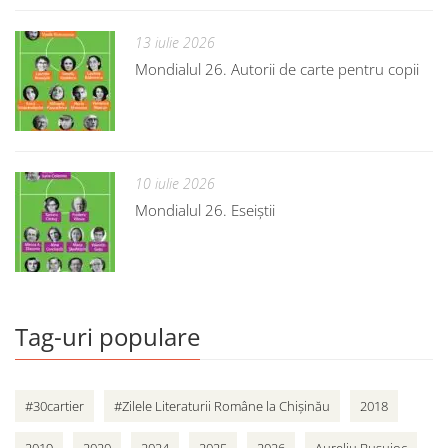
13 iulie 2026
Mondialul 26. Autorii de carte pentru copii
10 iulie 2026
Mondialul 26. Eseiștii
Tag-uri populare
#30cartier
#Zilele Literaturii Române la Chișinău
2018