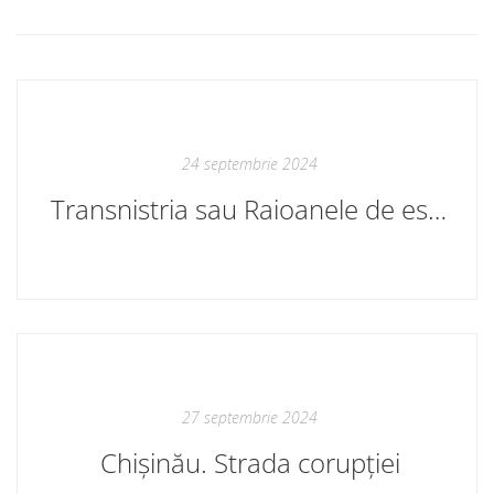
24 septembrie 2024
Transnistria sau Raioanele de est ale Republicii Moldova
27 septembrie 2024
Chișinău. Strada corupției