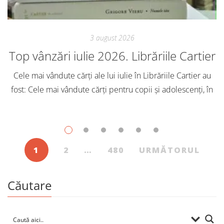
3 august 2026
Top vânzări iulie 2026. Librăriile Cartier
Cele mai vândute cărți ale lui iulie în Librăriile Cartier au
fost: Cele mai vândute cărți pentru copii și adolescenți, în
iulie, în Librăriile Cartier, au fost: Post Views: 154
1
2
…
480
URMĂTORUL
Căutare