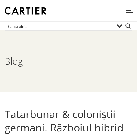
Blog
Tatarbunar & coloniștii
germani. Războiul hibrid