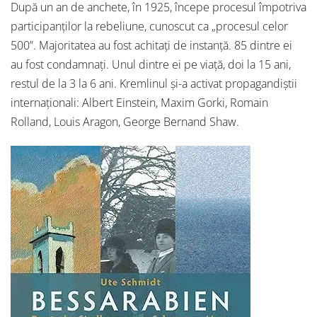
După un an de anchete, în 1925, începe procesul împotriva
participanților la rebeliune, cunoscut ca „procesul celor
500”. Majoritatea au fost achitați de instanță. 85 dintre ei
au fost condamnați. Unul dintre ei pe viață, doi la 15 ani,
restul de la 3 la 6 ani. Kremlinul și-a activat propagandiștii
internaționali: Albert Einstein, Maxim Gorki, Romain
Rolland, Louis Aragon, George Bernand Shaw.