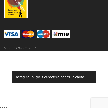
© 2021 Editura CARTIER.