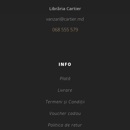
Librăria Cartier
vanzari@cartier.md
068 555 579
INFO
Plată
Livrare
Termeni și Condiții
Voucher cadou
Politica de retur