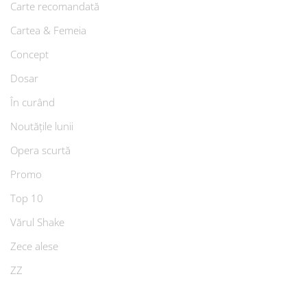
Carte recomandată
Cartea & Femeia
Concept
Dosar
În curând
Noutățile lunii
Opera scurtă
Promo
Top 10
Vărul Shake
Zece alese
ZZ