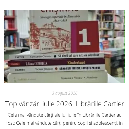
3 august 2026
Top vânzări iulie 2026. Librăriile Cartier
Cele mai vândute cărți ale lui iulie în Librăriile Cartier au
fost: Cele mai vândute cărți pentru copii și adolescenți, în