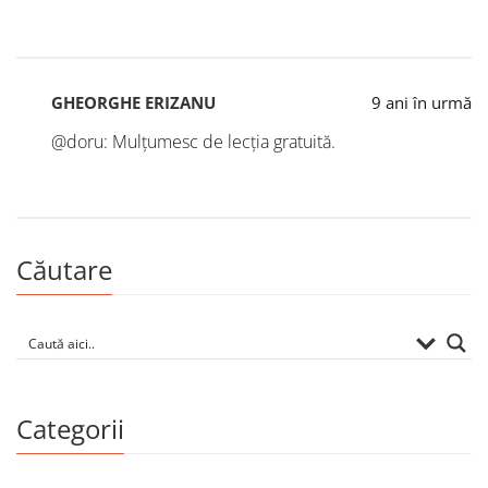
GHEORGHE ERIZANU
9 ani în urmă
@doru: Mulțumesc de lecția gratuită.
Căutare
Categorii