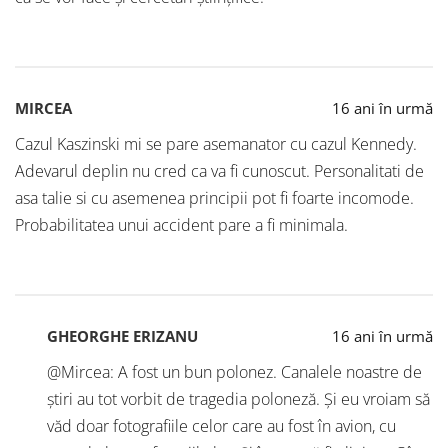
MIRCEA
16 ani în urmă
Cazul Kaszinski mi se pare asemanator cu cazul Kennedy.
Adevarul deplin nu cred ca va fi cunoscut. Personalitati de
asa talie si cu asemenea principii pot fi foarte incomode.
Probabilitatea unui accident pare a fi minimala.
GHEORGHE ERIZANU
16 ani în urmă
@Mircea: A fost un bun polonez. Canalele noastre de
știri au tot vorbit de tragedia poloneză. Și eu vroiam să
văd doar fotografiile celor care au fost în avion, cu