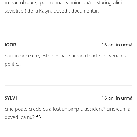
masacrul (dar și pentru marea minciună a istoriografiei
sovietice!) de la Katyn. Dovedit documentar.
IGOR
16 ani în urmă
Sau, in orice caz, este o eroare umana foarte convenabila
politic…
SYLVI
16 ani în urmă
cine poate crede ca a fost un simplu accident? cine/cum ar
dovedi ca nu? 🙁