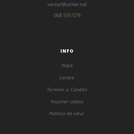
vanzari@cartier.md
068 555 579
INFO
Plată
Livrare
Termeni și Condiții
Voucher cadou
Politica de retur