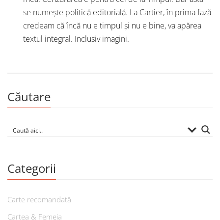
se numește politică editorială. La Cartier, în prima fază
credeam că încă nu e timpul și nu e bine, va apărea
textul integral. Inclusiv imagini.
Căutare
Categorii
Carte recomandată
Cartea & Femeia