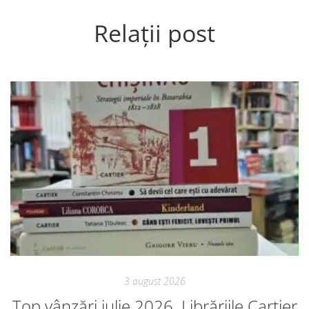
Relații post
3 august 2026
Top vânzări iulie 2026. Librăriile Cartier