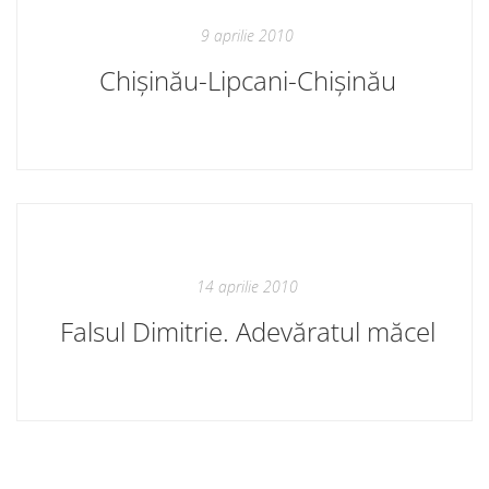
9 aprilie 2010
Chișinău-Lipcani-Chișinău
14 aprilie 2010
Falsul Dimitrie. Adevăratul măcel