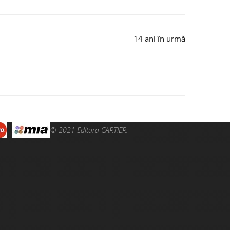
14 ani în urmă
© 2021 Editura CARTIER.