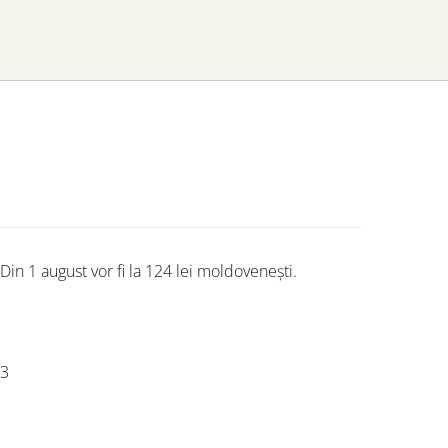
l. Din 1 august vor fi la 124 lei moldovenești.
3