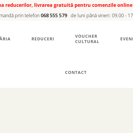
iua reducerilor, livrarea gratuită pentru comenzile online
mandă prin telefon
068 555 579
de luni până vineri: 09.00 - 1
VOUCHER
ĂRIA
REDUCERI
EVEN
CULTURAL
CONTACT