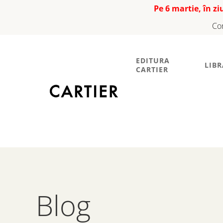
Pe 6 martie, în z
Co
EDITURA
LIBR
CARTIER
Blog