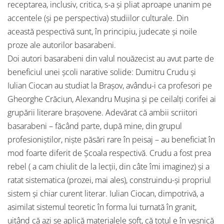
receptarea, inclusiv, critica, s-a şi pliat aproape unanim pe
accentele (şi pe perspectiva) studiilor culturale. Din
această pespectivă sunt, în principiu, judecate şi noile
proze ale autorilor basarabeni.
Doi autori basarabeni din valul nouăzecist au avut parte de
beneficiul unei şcoli narative solide: Dumitru Crudu şi
Iulian Ciocan au studiat la Braşov, avându-i ca profesori pe
Gheorghe Crăciun, Alexandru Muşina şi pe ceilalţi corifei ai
grupării literare braşovene. Adevărat că ambii scriitori
basarabeni – făcând parte, după mine, din grupul
profesioniştilor, nişte păsări rare în peisaj – au beneficiat în
mod foarte diferit de Şcoala respectivă. Crudu a fost prea
rebel ( a cam chiulit de la lecţii, din câte îmi imaginez) şi a
ratat sistematica (prozei, mai ales), construindu-şi propriul
sistem şi chiar curent literar. Iulian Ciocan, dimpotrivă, a
asimilat sistemul teoretic în forma lui turnată în granit,
uitând că azi se aplică materialele soft, că totul e în veşnică