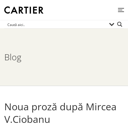
Blog
Noua proză după Mircea
V.Ciobanu