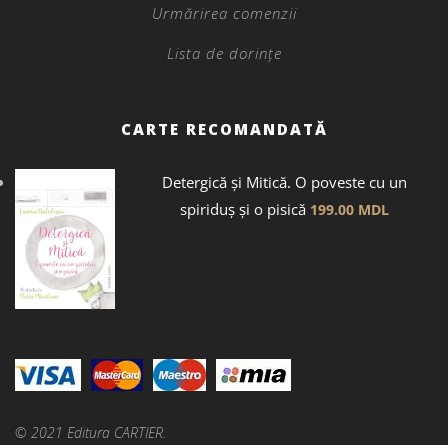
Urmărirea comenzii
Lista de dorințe
CARTE RECOMANDATĂ
Detergică și Mitică. O poveste cu un
spiriduș și o pisică
199.00
MDL
© 2021 Editura CARTIER.