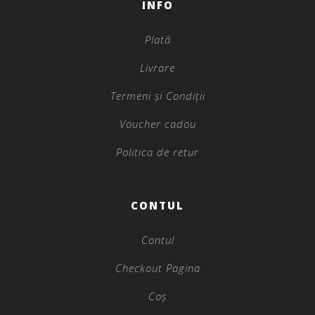
INFO
Plată
Livrare
Termeni și Condiții
Voucher cadou
Politica de retur
CONTUL
Contul
Checkout Pagina
Coș