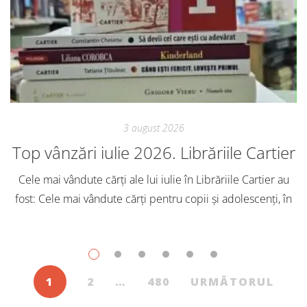
3 august 2026
Top vânzări iulie 2026. Librăriile Cartier
Cele mai vândute cărți ale lui iulie în Librăriile Cartier au
fost: Cele mai vândute cărți pentru copii și adolescenți, în
iulie, în Librăriile Cartier, au fost: Post Views: 115
1
2
…
480
URMĂTORUL