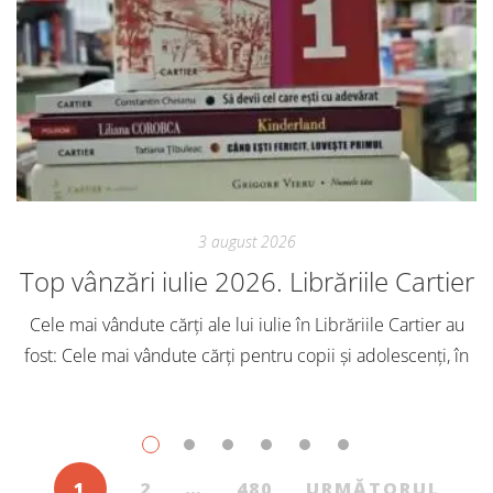
3 august 2026
Top vânzări iulie 2026. Librăriile Cartier
Cele mai vândute cărți ale lui iulie în Librăriile Cartier au
fost: Cele mai vândute cărți pentru copii și adolescenți, în
iulie, în Librăriile Cartier, au fost: Post Views: 131
1
2
…
480
URMĂTORUL