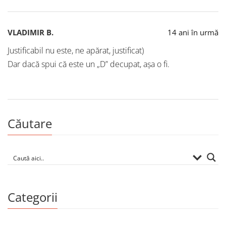
VLADIMIR B.
14 ani în urmă
Justificabil nu este, ne apărat, justificat)
Dar dacă spui că este un „D” decupat, aşa o fi.
Căutare
Categorii