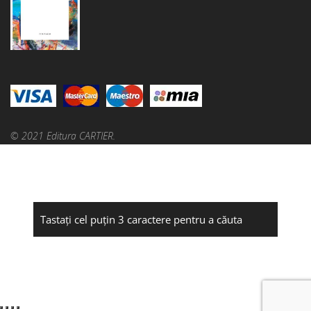
© 2021 Editura CARTIER.