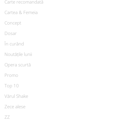
Carte recomandată
Cartea & Femeia
Concept
Dosar
În curând
Noutățile lunii
Opera scurtă
Promo
Top 10
Vărul Shake
Zece alese
ZZ