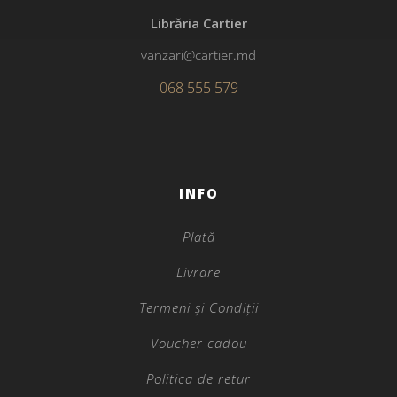
Librăria Cartier
vanzari@cartier.md
068 555 579
INFO
Plată
Livrare
Termeni și Condiții
Voucher cadou
Politica de retur