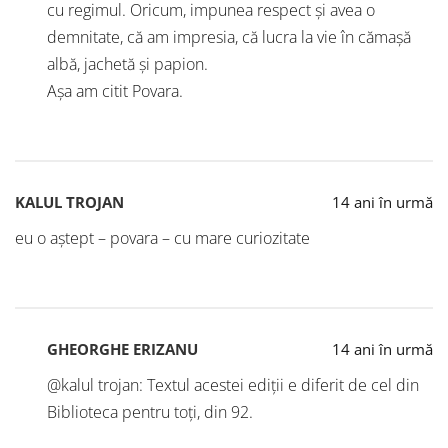
cu regimul. Oricum, impunea respect și avea o
demnitate, că am impresia, că lucra la vie în cămașă
albă, jachetă și papion.
Așa am citit Povara.
KALUL TROJAN
14 ani în urmă
eu o aștept – povara – cu mare curiozitate
GHEORGHE ERIZANU
14 ani în urmă
@kalul trojan: Textul acestei ediții e diferit de cel din
Biblioteca pentru toți, din 92.