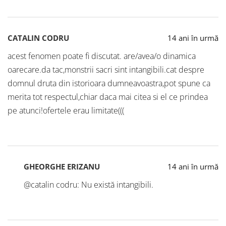
CATALIN CODRU
14 ani în urmă
acest fenomen poate fi discutat. are/avea/o dinamica
oarecare.da tac,monstrii sacri sint intangibili.cat despre
domnul druta din istorioara dumneavoastra,pot spune ca
merita tot respectul,chiar daca mai citea si el ce prindea
pe atunci!ofertele erau limitate(((
GHEORGHE ERIZANU
14 ani în urmă
@catalin codru: Nu există intangibili.