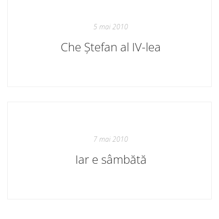
5 mai 2010
Che Ștefan al IV-lea
7 mai 2010
Iar e sâmbătă