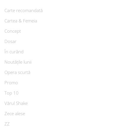
Carte recomandată
Cartea & Femeia
Concept
Dosar
În curând
Noutățile lunii
Opera scurtă
Promo
Top 10
Vărul Shake
Zece alese
ZZ