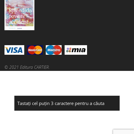
© 2021 Editura CARTIER.