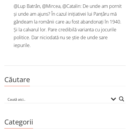
@Lup Batrân, @Mircea, @Catalin: De unde am pornit
și unde am ajuns? În cazul inițiativei lui Panțâru mă
gândeam la românii care au fost abandonați în 1940.
Și la calvarul lor. Pare credibilă varianta cu jocurile
politice. Dar niciodată nu se știe de unde sare
iepurile.
Căutare
Categorii