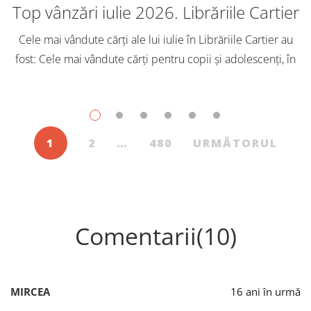
Top vânzări iulie 2026. Librăriile Cartier
Cele mai vândute cărți ale lui iulie în Librăriile Cartier au
fost: Cele mai vândute cărți pentru copii și adolescenți, în
iulie, în Librăriile Cartier, au fost: Post Views: 116
1
2
…
480
URMĂTORUL
Comentarii(10)
MIRCEA
16 ani în urmă