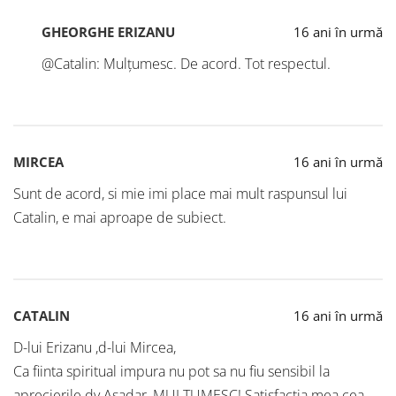
GHEORGHE ERIZANU
16 ani în urmă
@Catalin: Mulțumesc. De acord. Tot respectul.
MIRCEA
16 ani în urmă
Sunt de acord, si mie imi place mai mult raspunsul lui
Catalin, e mai aproape de subiect.
CATALIN
16 ani în urmă
D-lui Erizanu ,d-lui Mircea,
Ca fiinta spiritual impura nu pot sa nu fiu sensibil la
aprecierile dv.Asadar, MULTUMESC! Satisfactia mea cea