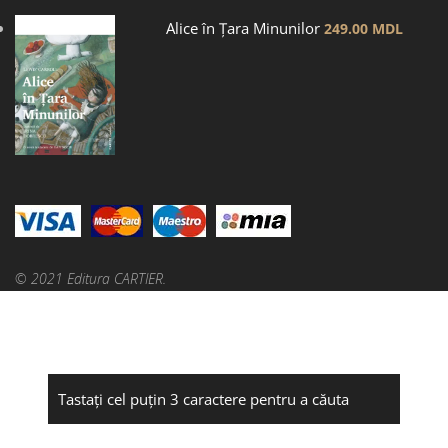
Alice în Țara Minunilor
249.00
MDL
© 2021 Editura CARTIER.