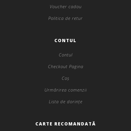
Voucher cadou
Politica de retur
CONTUL
Contul
Checkout Pagina
Coș
Urmărirea comenzii
Lista de dorințe
CARTE RECOMANDATĂ