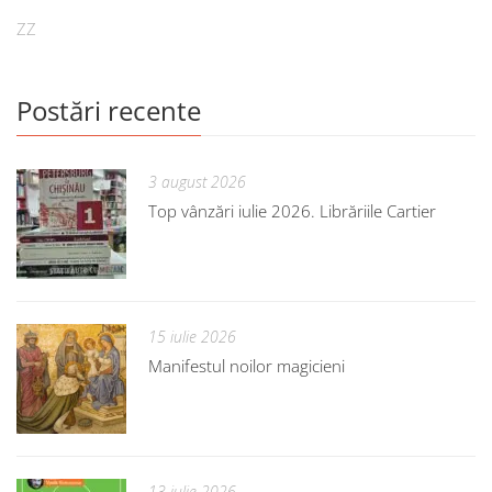
ZZ
Postări recente
3 august 2026
Top vânzări iulie 2026. Librăriile Cartier
15 iulie 2026
Manifestul noilor magicieni
13 iulie 2026