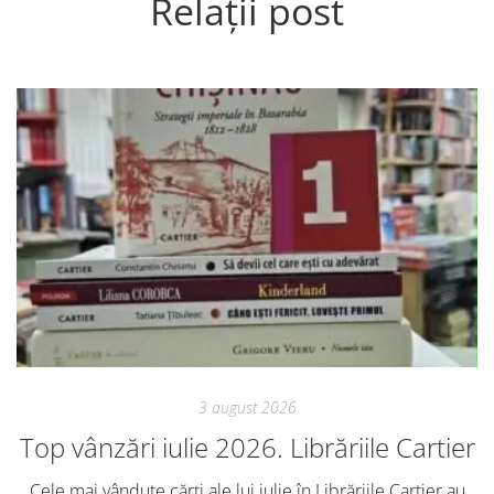
Relații post
3 august 2026
Top vânzări iulie 2026. Librăriile Cartier
Cele mai vândute cărți ale lui iulie în Librăriile Cartier au