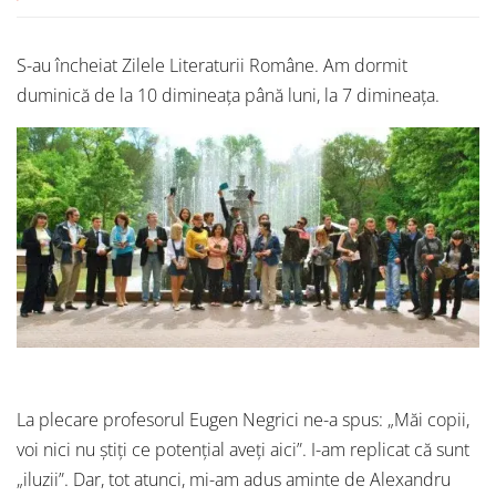
S-au încheiat Zilele Literaturii Române. Am dormit
duminică de la 10 dimineața până luni, la 7 dimineața.
La plecare profesorul Eugen Negrici ne-a spus: „Măi copii,
voi nici nu știți ce potențial aveți aici”. I-am replicat că sunt
„iluzii”. Dar, tot atunci, mi-am adus aminte de Alexandru