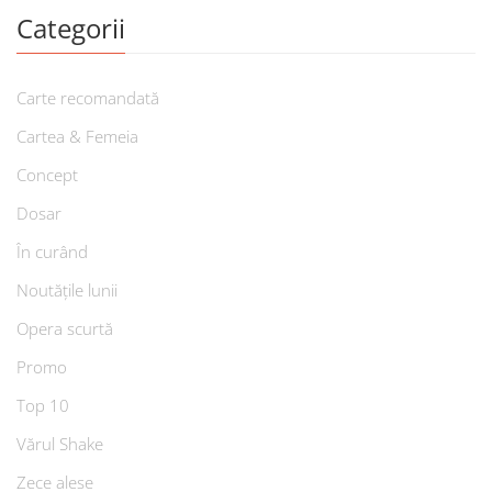
Categorii
Carte recomandată
Cartea & Femeia
Concept
Dosar
În curând
Noutățile lunii
Opera scurtă
Promo
Top 10
Vărul Shake
Zece alese