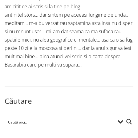
am citit ce ai scris si la tine pe blog..
sint nitel stors… dar sintem pe aceeasi lungime de unda..
meditam… m-a bulversat rau saptamina asta insa nu disper
si nu renunt usor… mi-am dat seama ca ma sufoca rau
spatiile mici. nu alea geografice ci mentale… asa ca o sa fug
peste 10 zile la moscova si berlin…. dar la anul sigur va iesi
mult mai bine… pina atunci voi scrie si o carte despre
Basarabia care pe multi va supara….
Căutare