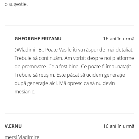
o sugestie.
GHEORGHE ERIZANU
16 ani în urmă
@Vladimir B.: Poate Vasile îți va răspunde mai detaliat.
Trebuie să continuăm. Am vorbit despre noi platforme
de promovare. Ce a fost bine. Ce poate fi îmbunătățit.
Trebuie să reușim. Este păcat să ucidem generație
după generație aici. Mă opresc ca să nu devin
mesianic.
V.ERNU
16 ani în urmă
mersi Vladimire,