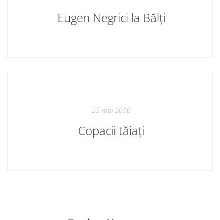
Eugen Negrici la Bălți
25 mai 2010
Copacii tăiați