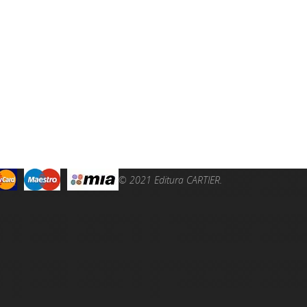
© 2021 Editura CARTIER.