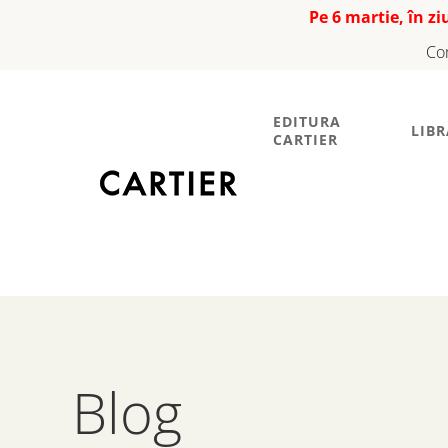
Pe 6 martie, în z
Co
EDITURA
LIBR
CARTIER
Blog