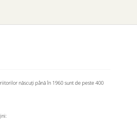
iitorilor născuți până în 1960 sunt de peste 400
ini: