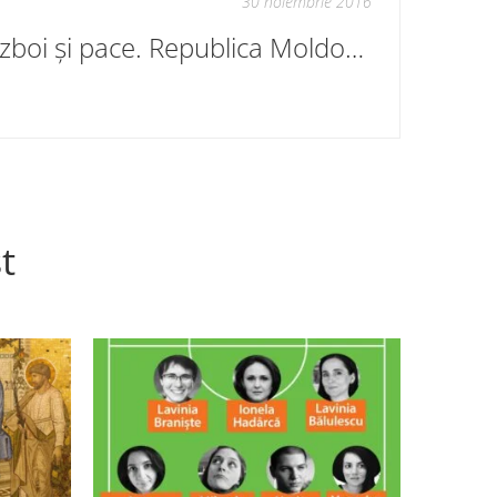
30 noiembrie 2016
Război și pace. Republica Moldova 2016
t