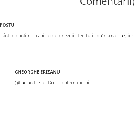
Comentarii
 POSTU
 sîntim contimporani cu dumnezeii literaturii, da’ numa’ nu ştim 
GHEORGHE ERIZANU
@Lucian Postu: Doar contemporani.