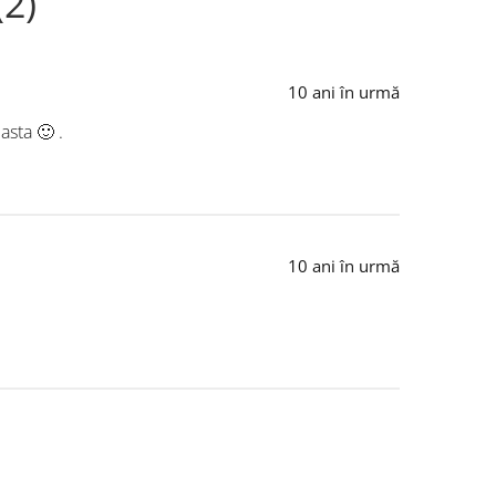
(2)
10 ani în urmă
asta 🙂 .
10 ani în urmă