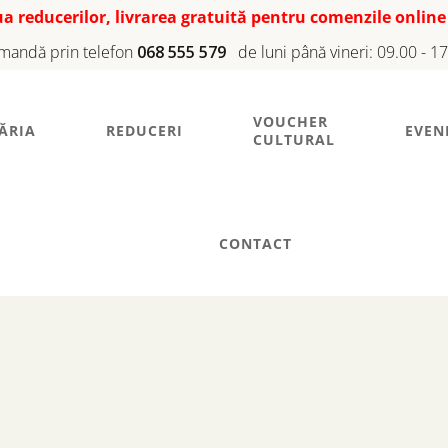
iua reducerilor, livrarea gratuită pentru comenzile online
mandă prin telefon
068 555 579
de luni până vineri: 09.00 - 1
VOUCHER
ĂRIA
REDUCERI
EVEN
CULTURAL
CONTACT