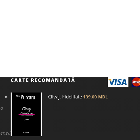
CARTE RECOMANDATĂ
Clivaj. Fidelitate
139.00
MDL
na
enzii