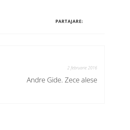
PARTAJARE:
2 februarie 2016
Andre Gide. Zece alese