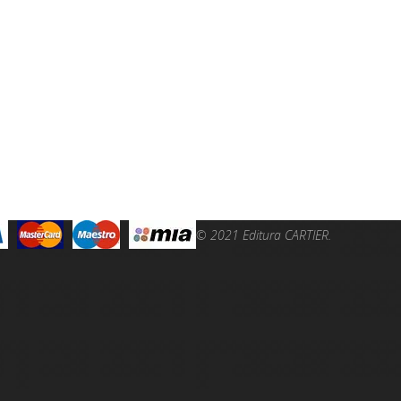
© 2021 Editura CARTIER.