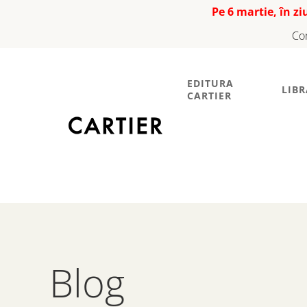
Pe 6 martie, în z
Co
EDITURA
LIBR
CARTIER
Blog