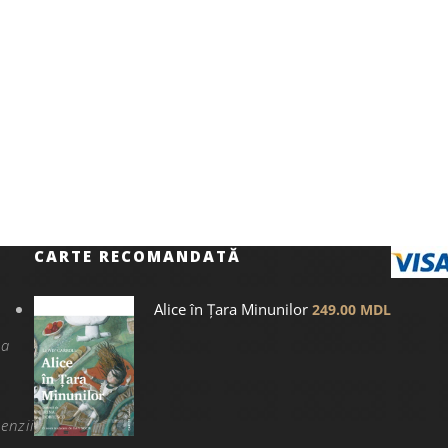
CARTE RECOMANDATĂ
Alice în Țara Minunilor
249.00
MDL
na
enzii