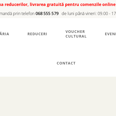
iua reducerilor, livrarea gratuită pentru comenzile online
mandă prin telefon
068 555 579
de luni până vineri: 09.00 - 1
VOUCHER
ĂRIA
REDUCERI
EVEN
CULTURAL
CONTACT