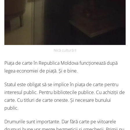
Nică cultură II
Piața de carte în Republica Moldova funcționează după
legea economiei de piață. Și e bine.
Statul este obligat să se implice în piața de carte pentru
interesul public. Pentru bibliotecile publice. Cu achiziții de
carte. Cu titluri de carte oneste. Și necesare bunului
public.
Drumurile sunt importante. Dar fără carte pe viitoarele
drumuri bune vor merge bezmeticii și șmecherii. Primii nu