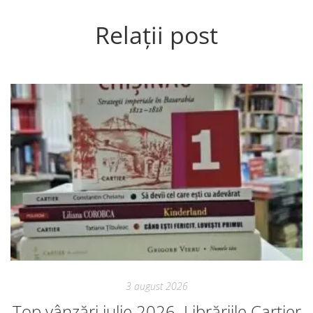
Relații post
3 august 2026
Top vânzări iulie 2026. Librăriile Cartier