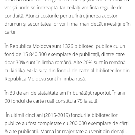
vor ști unde se îndreaptă. Iar ceilalți vor finta regulile de
conduită. Atunci costurile pentru întreținerea acestor
drumuri și securitatea lor vor fi mai mari decât investițiile în
carte.
În Republica Moldova sunt 1326 biblioteci publice cu un
fond de 15 840 300 exemplare de publicații, dintre care
doar 30% sunt în limba română. Alte 20% sunt în română
cu kirilikă. 50 la sută din fondul de carte al bibliotecilor din
Republica Moldova sunt în limba rusă.
În 30 de ani de statalitate am îmbunătățit raportul. În anii
90 fondul de carte rusă constituia 75 la sută.
În ultimii cinci ani (2015-2019) fondurile bibliotecilor
publice au fost completate cu 200 000 exemplare de cărți
& alte publicații. Marea lor majoritate au venit din donații.