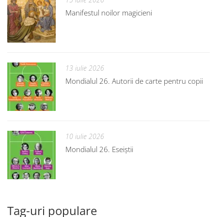
Manifestul noilor magicieni
13 iulie 2026
Mondialul 26. Autorii de carte pentru copii
10 iulie 2026
Mondialul 26. Eseiștii
Tag-uri populare