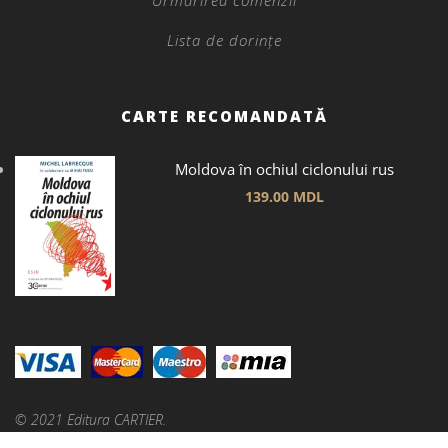
Urmărirea comenzii
Lista de dorințe
CARTE RECOMANDATĂ
Moldova în ochiul ciclonului rus
139.00
MDL
© 2021 Editura CARTIER.