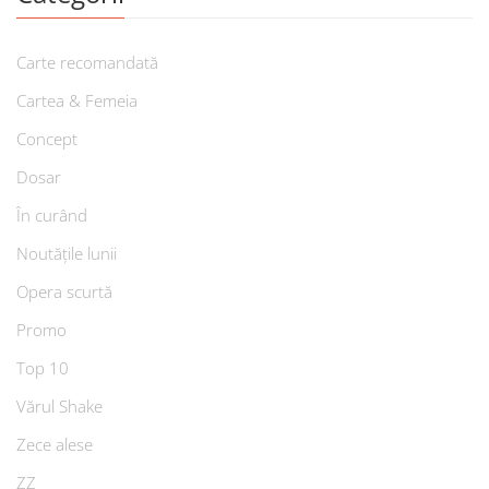
Carte recomandată
Cartea & Femeia
Concept
Dosar
În curând
Noutățile lunii
Opera scurtă
Promo
Top 10
Vărul Shake
Zece alese
ZZ