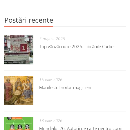
Postări recente
3 august 2026
Top vânzări iulie 2026. Librăriile Cartier
15 iulie 2026
Manifestul noilor magicieni
13 iulie 2026
Mondialul 26. Autorii de carte pentru copii