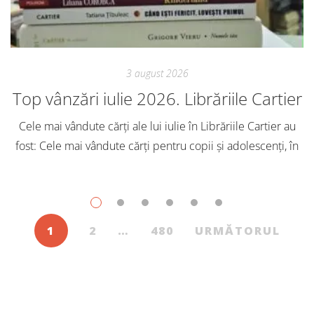
3 august 2026
Top vânzări iulie 2026. Librăriile Cartier
Cele mai vândute cărți ale lui iulie în Librăriile Cartier au
fost: Cele mai vândute cărți pentru copii și adolescenți, în
iulie, în Librăriile Cartier, au fost: Post Views: 164
1
2
…
480
URMĂTORUL