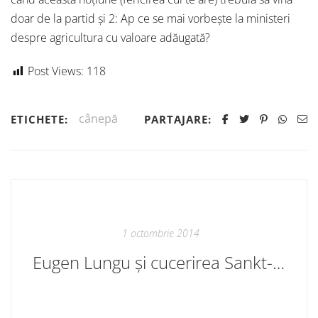
doar de la partid și 2: Ap ce se mai vorbește la ministeri
despre agricultura cu valoare adăugată?
Post Views:
118
cânepă
ETICHETE:
PARTAJARE:
1 octombrie 2014
Eugen Lungu și cucerirea Sankt-Petersburgului de către moldoveni