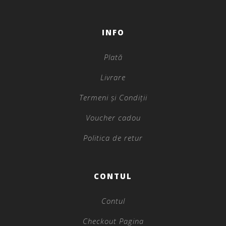
INFO
Plată
Livrare
Termeni și Condiții
Voucher cadou
Politica de retur
CONTUL
Contul
Checkout Pagina