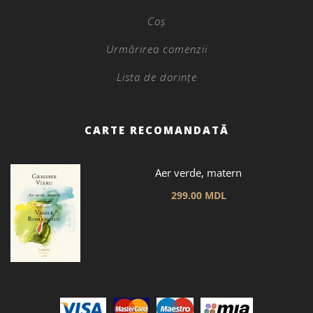
Coș
Urmărirea comenzii
Lista de dorințe
CARTE RECOMANDATĂ
Aer verde, matern
299.00
MDL