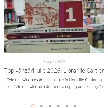
3 august 2026
Top vânzări iulie 2026. Librăriile Cartier
Cele mai vândute cărți ale lui iulie în Librăriile Cartier au
fost: Cele mai vândute cărți pentru copii și adolescenți, în
iulie, în Librăriile Cartier, au fost: Post Views: 129