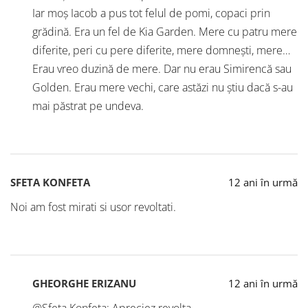
Iar moș Iacob a pus tot felul de pomi, copaci prin
grădină. Era un fel de Kia Garden. Mere cu patru mere
diferite, peri cu pere diferite, mere domnești, mere…
Erau vreo duzină de mere. Dar nu erau Simirencă sau
Golden. Erau mere vechi, care astăzi nu știu dacă s-au
mai păstrat pe undeva.
SFETA KONFETA
12 ani în urmă
Noi am fost mirati si usor revoltati.
GHEORGHE ERIZANU
12 ani în urmă