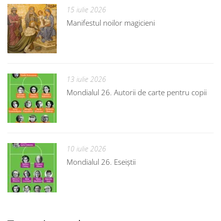
15 iulie 2026
Manifestul noilor magicieni
13 iulie 2026
Mondialul 26. Autorii de carte pentru copii
10 iulie 2026
Mondialul 26. Eseiștii