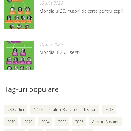
13 iulie 2026
Mondialul 26. Autorii de carte pentru copii
10 iulie 2026
Mondialul 26. Eseiștii
Tag-uri populare
#30cartier
#Zilele Literaturii Române la Chișinău
2018
2019
2020
2024
2025
2026
Aureliu Busuioc