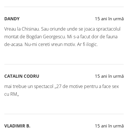
DANDY
15 ani în urmă
Vreau la Chisinau. Sau oriunde unde se joaca spractacolul
montat de Bogdan Georgescu. Mi s-a facut dor de fauna
de-acasa. Nu-mi cereti vreun motiv. Ar fi ilogic.
CATALIN CODRU
15 ani în urmă
mai trebue un spectacol ,,27 de motive pentru a face sex
cu RM,,
VLADIMIR B.
15 ani în urmă