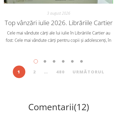
3 august 2026
Top vânzări iulie 2026. Librăriile Cartier
Cele mai vândute cărți ale lui iulie în Librăriile Cartier au
fost: Cele mai vândute cărți pentru copii și adolescenți, în
iulie, în Librăriile Cartier, au fost: Post Views: 135
1
2
…
480
URMĂTORUL
Comentarii(12)