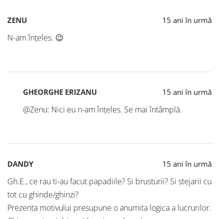
ZENU
15 ani în urmă
N-am înţeles. 😉
GHEORGHE ERIZANU
15 ani în urmă
@Zenu: Nici eu n-am înțeles. Se mai întâmplă.
DANDY
15 ani în urmă
Gh.E., ce rau ti-au facut papadiile? Si brusturii? Si stejarii cu
tot cu ghinde/ghinzi?
Prezenta motivului presupune o anumita logica a lucrurilor.