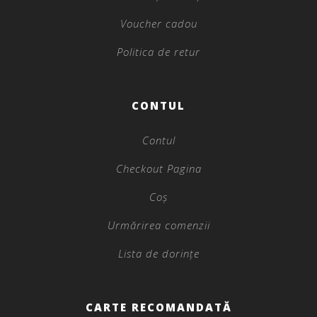
Voucher cadou
Politica de retur
CONTUL
Contul
Checkout Pagina
Coș
Urmărirea comenzii
Lista de dorințe
CARTE RECOMANDATĂ