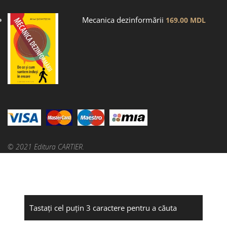
Mecanica dezinformării
169.00
MDL
© 2021 Editura CARTIER.