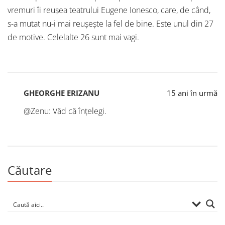
vremuri îi reuşea teatrului Eugene Ionesco, care, de când,
s-a mutat nu-i mai reuşeşte la fel de bine. Este unul din 27
de motive. Celelalte 26 sunt mai vagi.
GHEORGHE ERIZANU
15 ani în urmă
@Zenu: Văd că înțelegi.
Căutare