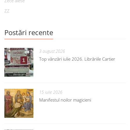
Zece alese
ZZ
Postări recente
3 august 2026
Top vânzări iulie 2026. Librăriile Cartier
15 iulie 2026
Manifestul noilor magicieni