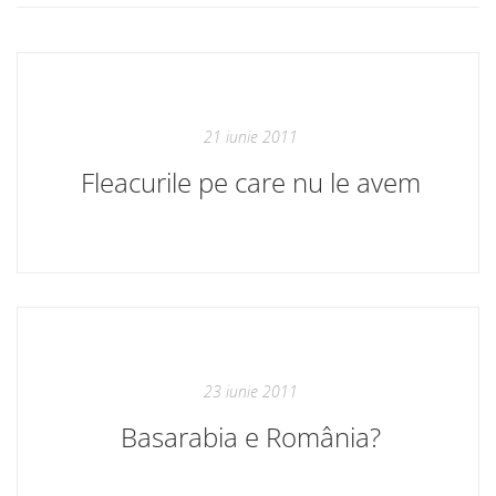
21 iunie 2011
Fleacurile pe care nu le avem
23 iunie 2011
Basarabia e România?