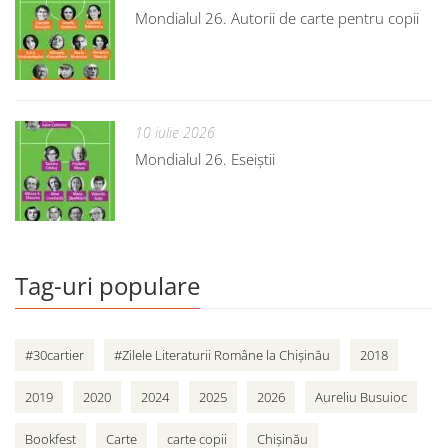
Mondialul 26. Autorii de carte pentru copii
10 iulie 2026
Mondialul 26. Eseiștii
Tag-uri populare
#30cartier
#Zilele Literaturii Române la Chișinău
2018
2019
2020
2024
2025
2026
Aureliu Busuioc
Bookfest
Carte
carte copii
Chișinău