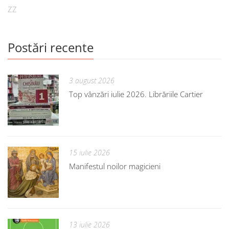
ZZ
Postări recente
3 august 2026
Top vânzări iulie 2026. Librăriile Cartier
15 iulie 2026
Manifestul noilor magicieni
13 iulie 2026