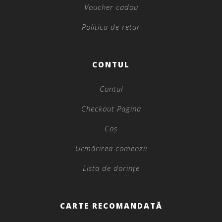
Voucher cadou
Politica de retur
CONTUL
Contul
Checkout Pagina
Coș
Urmărirea comenzii
Lista de dorințe
CARTE RECOMANDATĂ