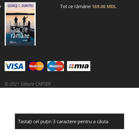
Tot ce rămâne
169.00
MDL
© 2021 Editura CARTIER.