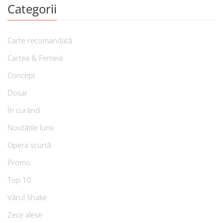
Categorii
Carte recomandată
Cartea & Femeia
Concept
Dosar
În curând
Noutățile lunii
Opera scurtă
Promo
Top 10
Vărul Shake
Zece alese