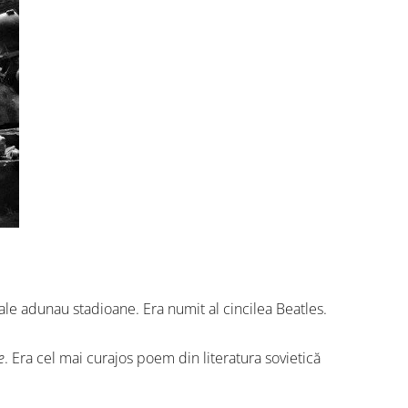
sale adunau stadioane. Era numit al cincilea Beatles.
e
. Era cel mai curajos poem din literatura sovietică