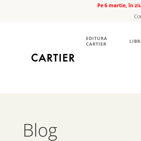
Pe 6 martie, în z
Co
EDITURA
LIBR
CARTIER
Blog