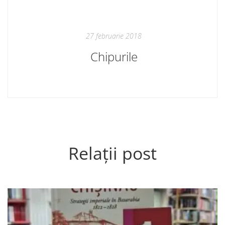
27 februarie 2018
Chipurile
Relații post