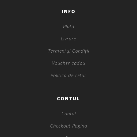
INFO
Plată
Livrare
Termeni și Condiții
Voucher cadou
Politica de retur
CONTUL
Contul
Checkout Pagina