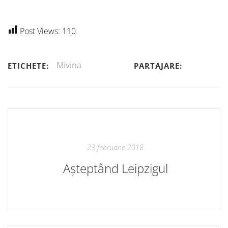
Post Views:
110
Mivina
ETICHETE:
PARTAJARE:
23 februarie 2018
Așteptând Leipzigul