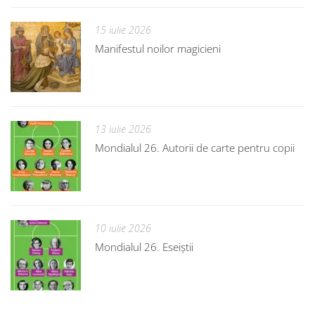
15 iulie 2026
Manifestul noilor magicieni
13 iulie 2026
Mondialul 26. Autorii de carte pentru copii
10 iulie 2026
Mondialul 26. Eseiștii