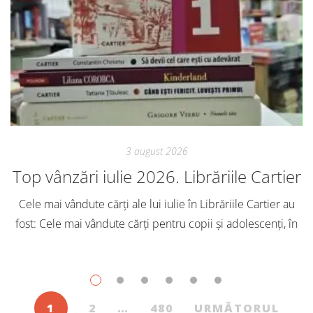
3 august 2026
Top vânzări iulie 2026. Librăriile Cartier
Cele mai vândute cărți ale lui iulie în Librăriile Cartier au
fost: Cele mai vândute cărți pentru copii și adolescenți, în
iulie, în Librăriile Cartier, au fost: Post Views: 126
1
2
…
480
URMĂTORUL