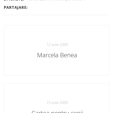
PARTAJARE:
12 iunie 2009
Marcela Benea
15 iunie 2009
Cartea pentru copii