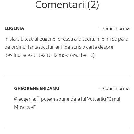
Comentarii(2)
EUGENIA
17 ani în urmă
in sfarsit. teatrul eugene ionescu are sediu. mie mi se pare
de ordinul fantasticului. ar fi de scris o carte despre
destinul acestui teatru. la moscova, deci…:)
GHEORGHE ERIZANU
17 ani în urmă
@eugenia: Îi putem spune deja lui Vutcarău ”Omul
Moscovei”.