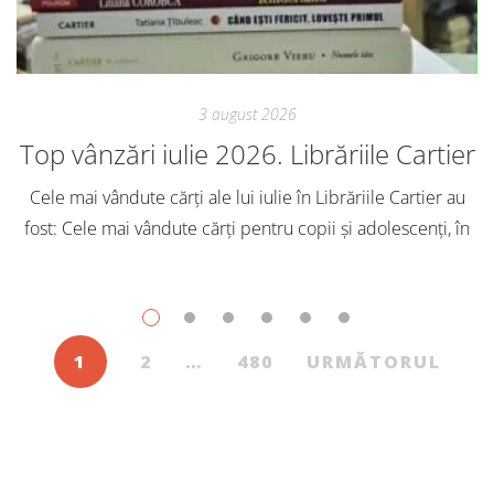
3 august 2026
Top vânzări iulie 2026. Librăriile Cartier
Cele mai vândute cărți ale lui iulie în Librăriile Cartier au
fost: Cele mai vândute cărți pentru copii și adolescenți, în
iulie, în Librăriile Cartier, au fost: Post Views: 141
1
2
…
480
URMĂTORUL