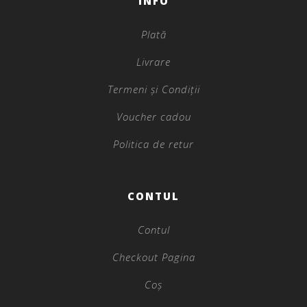
INFO
Plată
Livrare
Termeni și Condiții
Voucher cadou
Politica de retur
CONTUL
Contul
Checkout Pagina
Coș