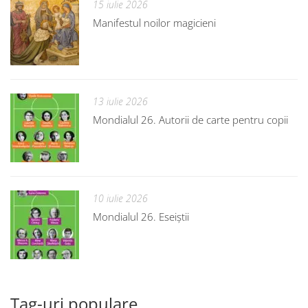
15 iulie 2026
Manifestul noilor magicieni
13 iulie 2026
Mondialul 26. Autorii de carte pentru copii
10 iulie 2026
Mondialul 26. Eseiștii
Tag-uri populare