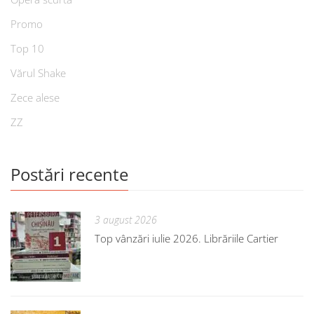
Promo
Top 10
Vărul Shake
Zece alese
ZZ
Postări recente
3 august 2026
Top vânzări iulie 2026. Librăriile Cartier