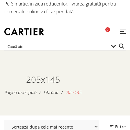
Pe 6 martie, în ziua reducerilor, livrarea gratuită pentru
comenzile online va fi suspendată.
0
205x145
Pagina principală
/
Librăria
/
205x145
Filtre