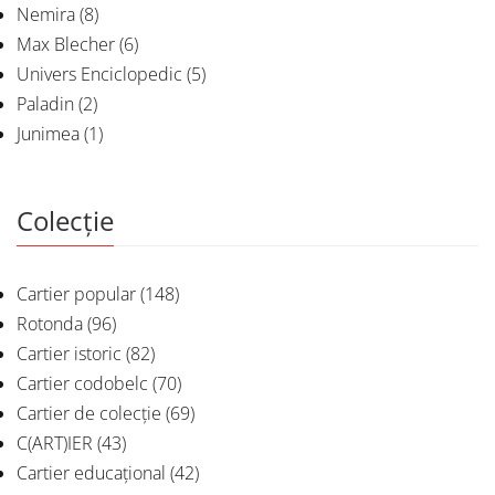
Nemira
(8)
Max Blecher
(6)
Univers Enciclopedic
(5)
Paladin
(2)
Junimea
(1)
Colecție
Cartier popular
(148)
Rotonda
(96)
Cartier istoric
(82)
Cartier codobelc
(70)
Cartier de colecție
(69)
C(ART)IER
(43)
Cartier educațional
(42)