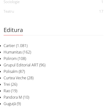
Sociologie
1
Teatru
17
Editura
Cartier
(1.081)
Humanitas
(162)
Polirom
(108)
Grupul Editorial ART
(96)
Polisalm
(87)
Curtea Veche
(28)
Trei
(26)
Rao
(19)
Pandora M
(10)
Guguță
(9)