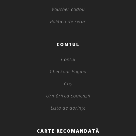
Voucher cadou
Politica de retur
CONTUL
Contul
Checkout Pagina
Coș
Urmărirea comenzii
Lista de dorințe
CARTE RECOMANDATĂ