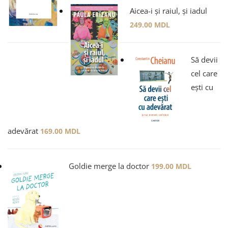
Aicea-i și raiul, și iadul
249.00
MDL
Să devii
cel care
ești cu
adevărat
169.00
MDL
Goldie merge la doctor
199.00
MDL