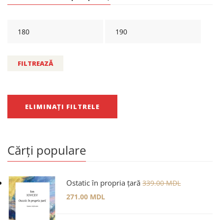
FILTREAZĂ
ELIMINAȚI FILTRELE
Cărți populare
Ostatic în propria țară
339.00
MDL
271.00
MDL