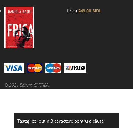
Frica
249.00
MDL
© 2021 Editura CARTIER.