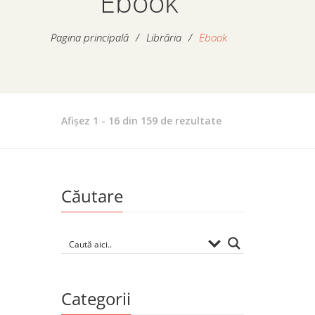
Ebook
Pagina principală
/
Librăria
/
Ebook
Afișez 1 - 16 din 159 de rezultate
Căutare
Categorii