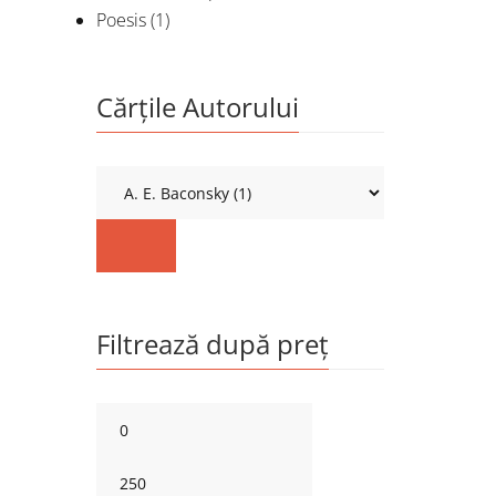
Poesis
(1)
Cărțile Autorului
Filtrează după preț