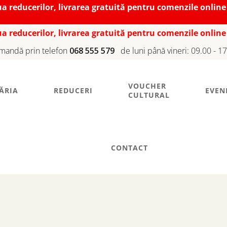
iua reducerilor, livrarea gratuită pentru comenzile online
iua reducerilor, livrarea gratuită pentru comenzile online
mandă prin telefon
068 555 579
de luni până vineri: 09.00 - 1
VOUCHER
ĂRIA
REDUCERI
EVEN
CULTURAL
CONTACT