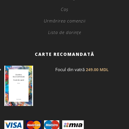
Coș
Urmărirea comenzii
Lista de dorințe
CARTE RECOMANDATĂ
Focul din vatră
249.00
MDL