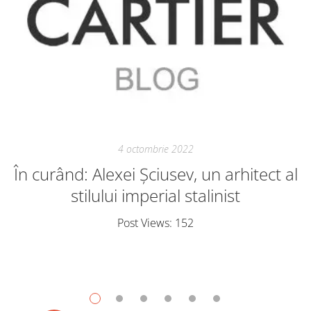
4 octombrie 2022
În curând: Alexei Șciusev, un arhitect al
stilului imperial stalinist
Post Views: 152