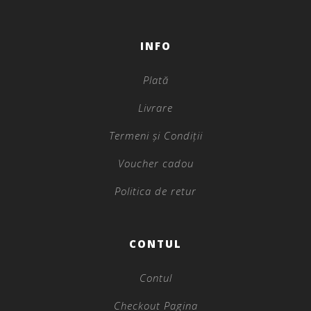
INFO
Plată
Livrare
Termeni și Condiții
Voucher cadou
Politica de retur
CONTUL
Contul
Checkout Pagina