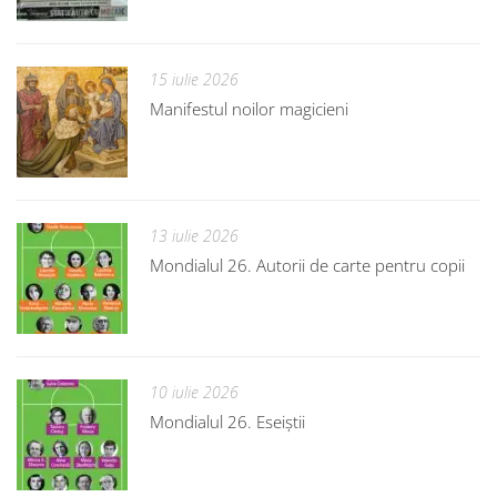
15 iulie 2026
Manifestul noilor magicieni
13 iulie 2026
Mondialul 26. Autorii de carte pentru copii
10 iulie 2026
Mondialul 26. Eseiștii