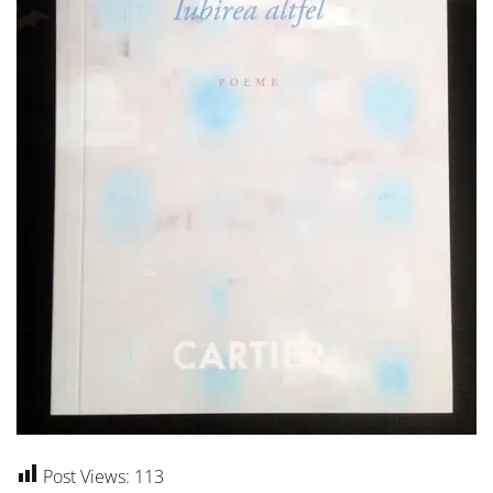
Post Views:
113