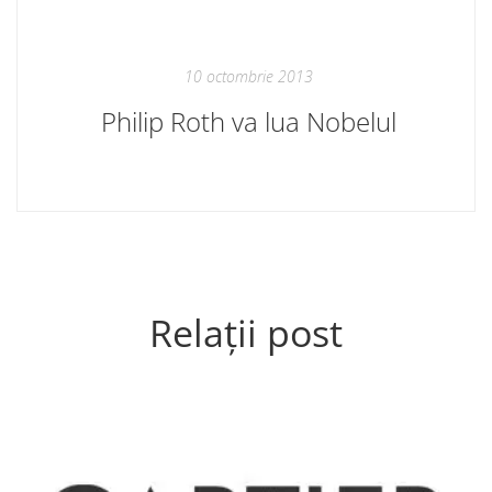
10 octombrie 2013
Philip Roth va lua Nobelul
Relații post