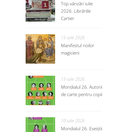
Top vânzări iulie
2026. Librăriile
Cartier
15 iulie 2026
Manifestul noilor
magicieni
13 iulie 2026
Mondialul 26. Autorii
de carte pentru copii
10 iulie 2026
Mondialul 26. Eseiștii