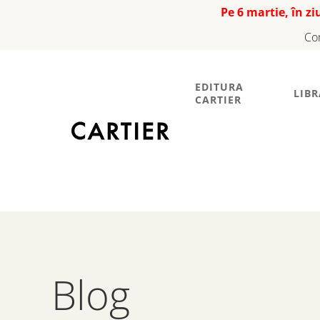
Pe 6 martie, în z
Co
EDITURA
LIBR
CARTIER
Blog