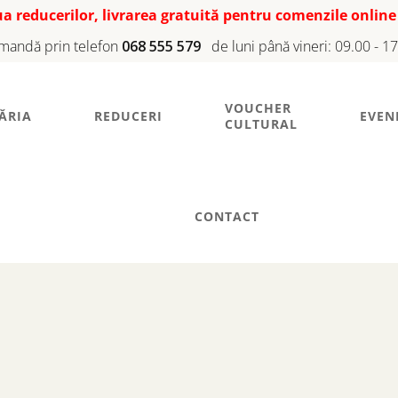
iua reducerilor, livrarea gratuită pentru comenzile online
mandă prin telefon
068 555 579
de luni până vineri: 09.00 - 1
VOUCHER
ĂRIA
REDUCERI
EVEN
CULTURAL
CONTACT