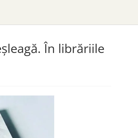
leagă. În librăriile