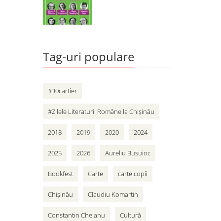
Tag-uri populare
#30cartier
#Zilele Literaturii Române la Chișinău
2018
2019
2020
2024
2025
2026
Aureliu Busuioc
Bookfest
Carte
carte copii
Chișinău
Claudiu Komartin
Constantin Cheianu
Cultură