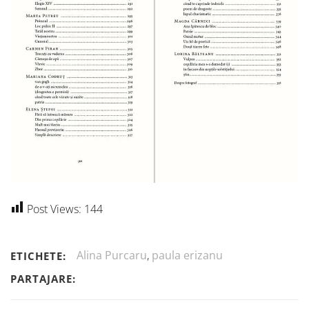
Post Views:
144
Alina Purcaru
,
paula erizanu
ETICHETE:
PARTAJARE: