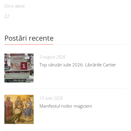
Zece alese
ZZ
Postări recente
3 august 2026
Top vânzări iulie 2026. Librăriile Cartier
15 iulie 2026
Manifestul noilor magicieni