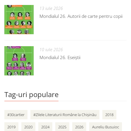
13 iulie 2026
Mondialul 26. Autorii de carte pentru copii
10 iulie 2026
Mondialul 26. Eseiștii
Tag-uri populare
#30cartier
#Zilele Literaturii Române la Chișinău
2018
2019
2020
2024
2025
2026
Aureliu Busuioc