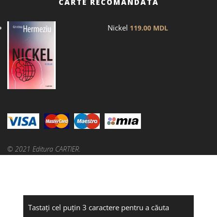
CARTE RECOMANDATĂ
Nickel
119.00
MDL
© 2021 Editura CARTIER.