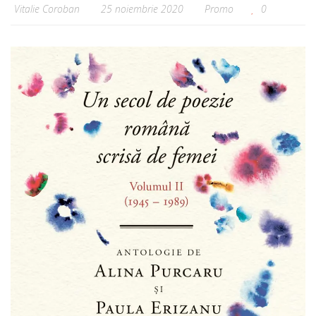
Vitalie Coroban
25 noiembrie 2020
Promo
0