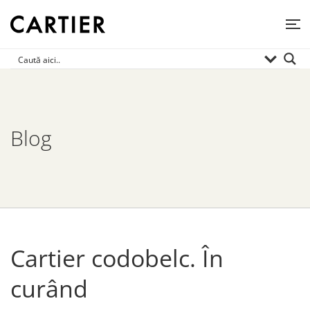
Blog
Cartier codobelc. În
curând