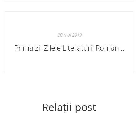
20 mai 2019
Prima zi. Zilele Literaturii Române, ediția 2019
Relații post