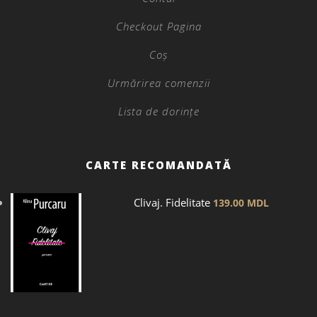
Checkout Pagina
Coș
Urmărirea comenzii
Lista de dorințe
CARTE RECOMANDATĂ
Clivaj. Fidelitate
139.00
MDL