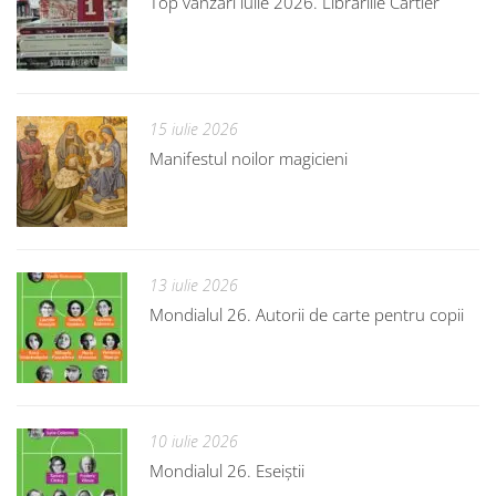
Top vânzări iulie 2026. Librăriile Cartier
15 iulie 2026
Manifestul noilor magicieni
13 iulie 2026
Mondialul 26. Autorii de carte pentru copii
10 iulie 2026
Mondialul 26. Eseiștii