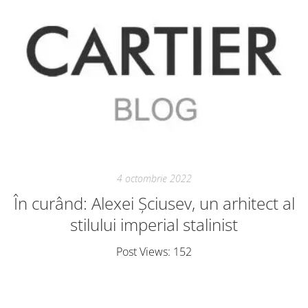
4 octombrie 2022
În curând: Alexei Șciusev, un arhitect al
stilului imperial stalinist
Post Views: 152