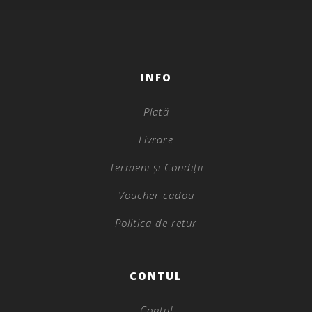
INFO
Plată
Livrare
Termeni și Condiții
Voucher cadou
Politica de retur
CONTUL
Contul