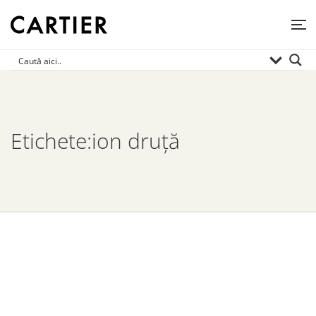
Etichete:ion druță