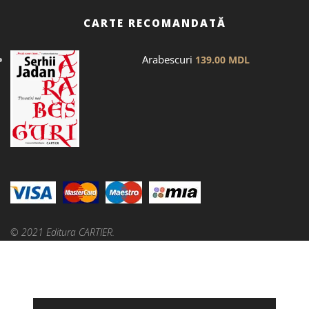
CARTE RECOMANDATĂ
Arabescuri
139.00
MDL
© 2021 Editura CARTIER.