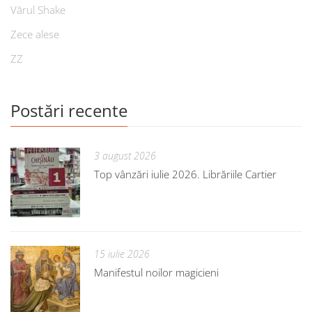
Vărul Shake
Zece alese
ZZ
Postări recente
3 august 2026
Top vânzări iulie 2026. Librăriile Cartier
15 iulie 2026
Manifestul noilor magicieni