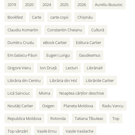
2019
2020
2024
2025
2026
Aureliu Busuioc
Bookfest
Carte
carte copii
Chișinău
Claudiu Komartin
Constantin Cheianu
Cultură
Dumitru Crudu
eBook Cartier
Editura Cartier
Em.Galaicu-Păun
Eugen Lungu
Gaudeamus
Grigore Vieru
Ion Druță
Lecturi
Librăria9
Librăria din Centru
Librăria din Hol
Librăriile Cartier
Lică Sainciuc
Mivina
Noaptea cărților deschise
Noutăți Cartier
Oxigen
Planeta Moldova
Radu Vancu
Republica Moldova
Rotonda
Tatiana Țîbuleac
Top
Top vânzări
Vasile Ernu
Vasile Vasilache