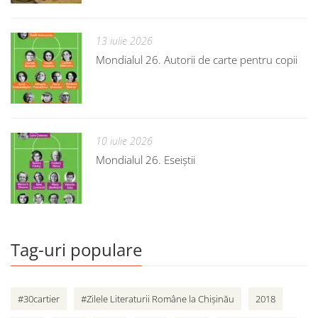
13 iulie 2026
Mondialul 26. Autorii de carte pentru copii
10 iulie 2026
Mondialul 26. Eseiștii
Tag-uri populare
#30cartier
#Zilele Literaturii Române la Chișinău
2018