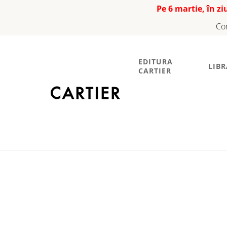
Pe 6 martie, în z
Co
EDITURA
LIBR
CARTIER