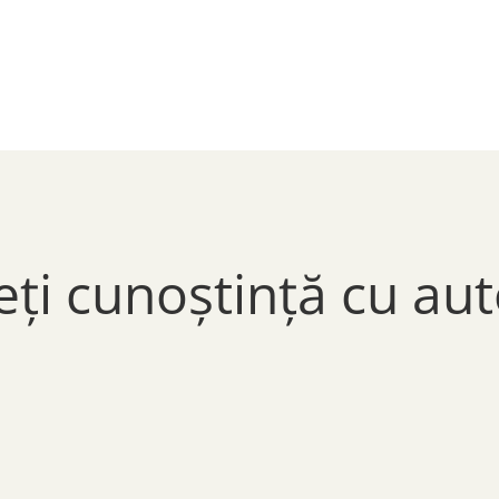
eți cunoștință cu aut