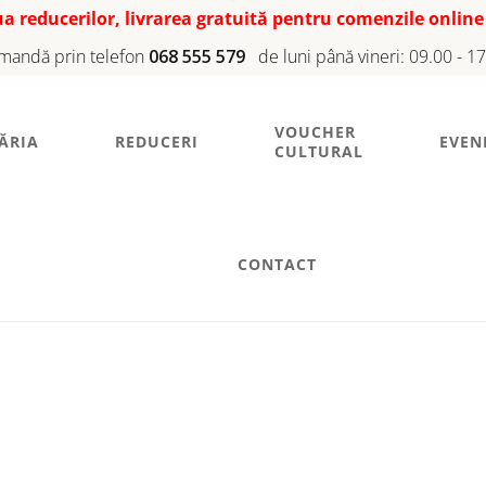
iua reducerilor, livrarea gratuită pentru comenzile online
mandă prin telefon
068 555 579
de luni până vineri: 09.00 - 1
VOUCHER
ĂRIA
REDUCERI
EVEN
CULTURAL
CONTACT