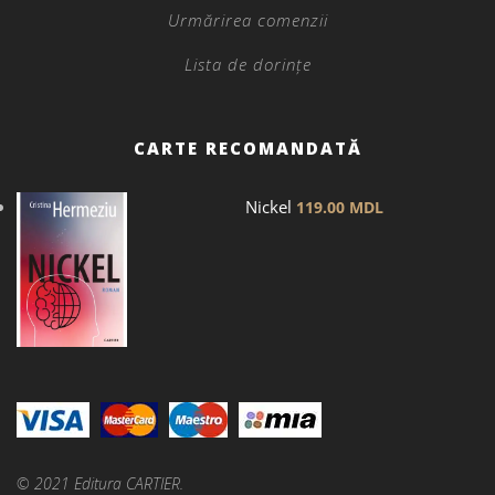
Urmărirea comenzii
Lista de dorințe
CARTE RECOMANDATĂ
Nickel
119.00
MDL
© 2021 Editura CARTIER.