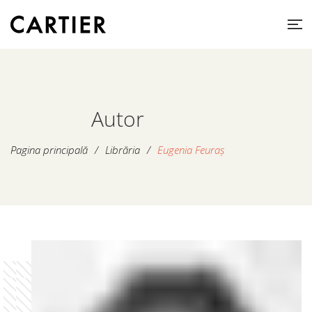
Autor
Pagina principală
/
Librăria
/
Eugenia Feuraș