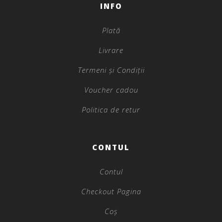
INFO
Plată
Livrare
Termeni și Condiții
Voucher cadou
Politica de retur
CONTUL
Contul
Checkout Pagina
Coș