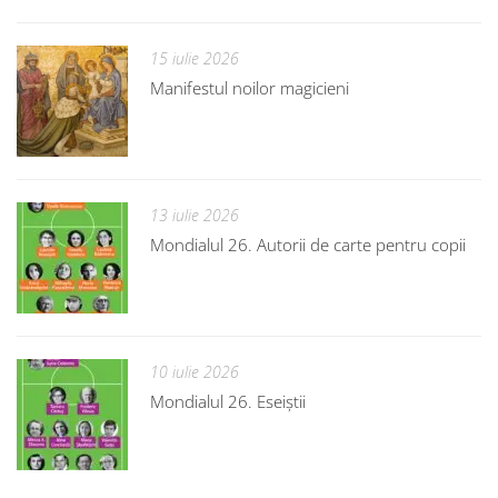
15 iulie 2026
Manifestul noilor magicieni
13 iulie 2026
Mondialul 26. Autorii de carte pentru copii
10 iulie 2026
Mondialul 26. Eseiștii