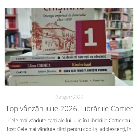
3 august 2026
Top vânzări iulie 2026. Librăriile Cartier
Cele mai vândute cărți ale lui iulie în Librăriile Cartier au
fost: Cele mai vândute cărți pentru copii și adolescenți, în
iulie, în Librăriile Cartier, au fost: Post Views: 128