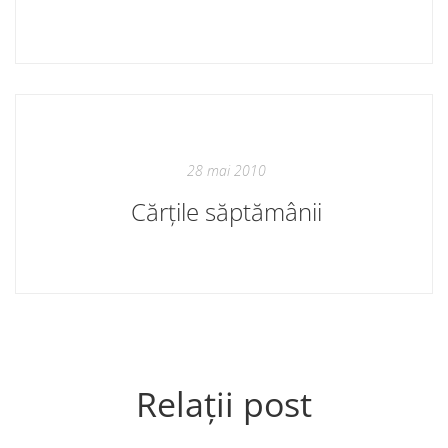
28 mai 2010
Cărțile săptămânii
Relații post