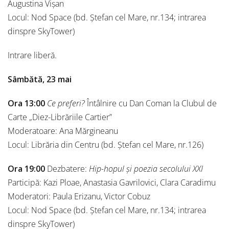
Augustina Vișan
Locul: Nod Space (bd. Ștefan cel Mare, nr.134; intrarea
dinspre SkyTower)
Intrare liberă.
Sâmbătă, 23 mai
Ora 13:00
Ce preferi?
Întâlnire cu Dan Coman la Clubul de
Carte „Diez-Librăriile Cartier”
Moderatoare: Ana Mărgineanu
Locul: Librăria din Centru (bd. Ștefan cel Mare, nr.126)
Ora 19:00
Dezbatere:
Hip-hopul și poezia secolului XXI
Participă: Kazi Ploae, Anastasia Gavrilovici, Clara Caradimu
Moderatori: Paula Erizanu, Victor Cobuz
Locul: Nod Space (bd. Ștefan cel Mare, nr.134; intrarea
dinspre SkyTower)