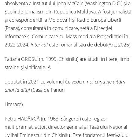
absolventă a Institutului John McCain (Washington D.C.) și a
Școlii de Jurnalism din Republica Moldova. A fost jurnalistă
și corespondentă la Moldova 1 și Radio Europa Liberă
(Praga), consultantă în comunicare, șefă a Direcției
Informare și Comunicare cu Mass-media a Președinției în
2022-2024.
Interviul
este romanul său de debut(Arc, 2025).
Tatiana GROSU (n. 1999, Chișinău) are studii în litere, limbi
străine și vinificație. A
debutat în 2021 cu volumul
Ce vedem noi când ne uităm
unul la altul
(Casa de Pariuri
Literare).
Petru HADÂRCĂ (n. 1963, Sângerei) este regizor
multipremiat, actor, director general al Teatrului Național
„Mihai Eminescu” din Chișinău. Este fondatorul festivalului