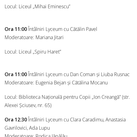
Locul: Liceul „Mihai Eminescu”
Ora 11:00
Întâlniri Lyceum cu Cătălin Pavel
Moderatoare: Mariana Jitari
Locul: Liceul „Spiru Haret”
Ora 11:00
Întâlniri Lyceum cu Dan Coman și Liuba Rusnac
Moderatoare: Eugenia Bejan și Cătălina Mocanu
Locul: Biblioteca Națională pentru Copii „Ion Creangă” (str.
Alexei Șciusev, nr. 65)
Ora 12:30
Întâlniri Lyceum cu Clara Caradimu, Anastasia
Gavrilovici, Ada Lupu
Moderatoare: Rodica Jăpălău