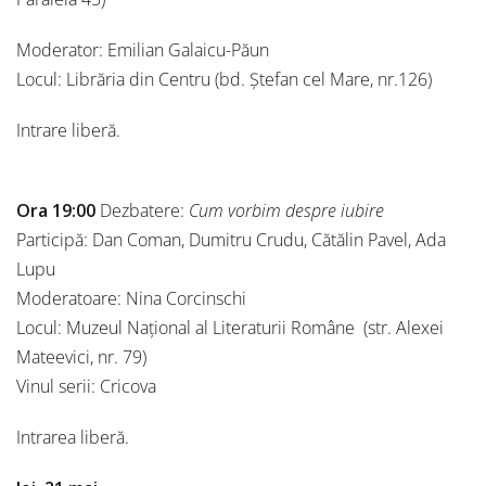
Moderator: Emilian Galaicu-Păun
Locul: Librăria din Centru (bd. Ștefan cel Mare, nr.126)
Intrare liberă.
Ora 19:00
Dezbatere:
Cum vorbim despre iubire
Participă: Dan Coman, Dumitru Crudu, Cătălin Pavel, Ada
Lupu
Moderatoare: Nina Corcinschi
Locul: Muzeul Național al Literaturii Române (str. Alexei
Mateevici, nr. 79)
Vinul serii: Cricova
Intrarea liberă.