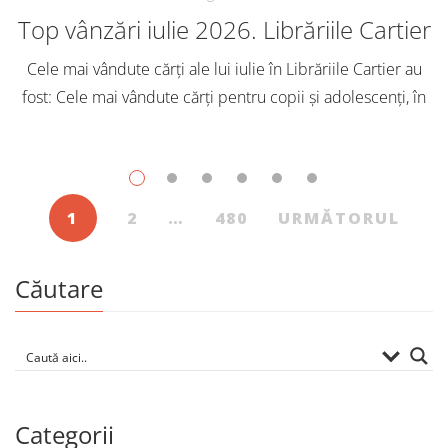
Top vânzări iulie 2026. Librăriile Cartier
Cele mai vândute cărți ale lui iulie în Librăriile Cartier au
fost: Cele mai vândute cărți pentru copii și adolescenți, în
iulie, în Librăriile Cartier, au fost: Post Views: 128
1
2
…
480
URMĂTORUL
Căutare
Categorii