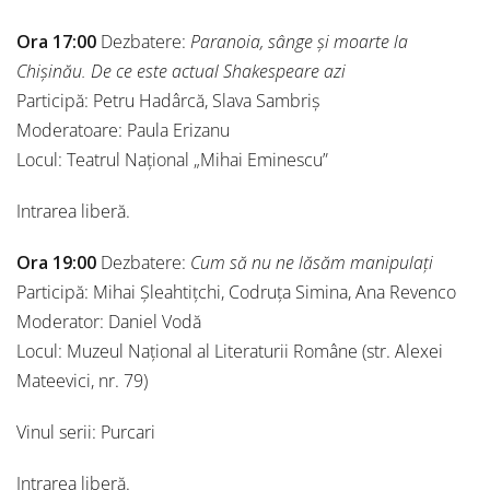
Ora 17:00
Dezbatere:
Paranoia, sânge și moarte la
Chișinău. De ce este actual Shakespeare azi
Participă: Petru Hadârcă, Slava Sambriș
Moderatoare: Paula Erizanu
Locul: Teatrul Național „Mihai Eminescu”
Intrarea liberă.
Ora 19:00
Dezbatere:
Cum să nu ne lăsăm manipulați
Participă: Mihai Șleahtițchi, Codruța Simina, Ana Revenco
Moderator: Daniel Vodă
Locul: Muzeul Național al Literaturii Române (str. Alexei
Mateevici, nr. 79)
Vinul serii: Purcari
Intrarea liberă.