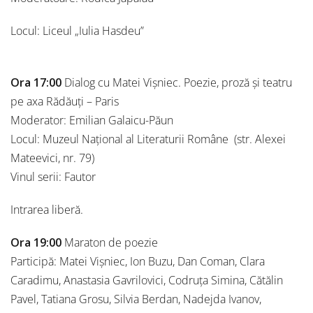
Locul: Liceul „Iulia Hasdeu”
Ora 17:00
Dialog cu Matei Vișniec. Poezie, proză și teatru
pe axa Rădăuți – Paris
Moderator: Emilian Galaicu-Păun
Locul: Muzeul Național al Literaturii Române (str. Alexei
Mateevici, nr. 79)
Vinul serii: Fautor
Intrarea liberă.
Ora 19:00
Maraton de poezie
Participă: Matei Vișniec, Ion Buzu, Dan Coman, Clara
Caradimu, Anastasia Gavrilovici, Codruța Simina, Cătălin
Pavel, Tatiana Grosu, Silvia Berdan, Nadejda Ivanov,