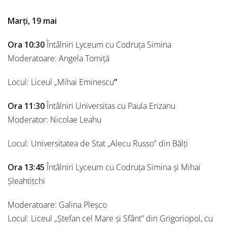
Marți, 19 mai
Ora 10:30
Întâlniri Lyceum cu Codruța Simina
Moderatoare: Angela Tomiță
Locul: Liceul „Mihai Eminescu
”
Ora 11:30
Întâlniri Universitas cu Paula Erizanu
Moderator: Nicolae Leahu
Locul: Universitatea de Stat „Alecu Russo” din Bălți
Ora 13:45
Întâlniri Lyceum cu Codruța Simina și Mihai
Șleahtițchi
Moderatoare: Galina Pleșco
Locul: Liceul „Ştefan cel Mare şi Sfânt” din Grigoriopol, cu