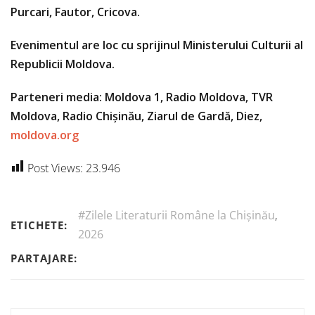
Purcari, Fautor, Cricova.
Evenimentul are loc cu sprijinul Ministerului Culturii al
Republicii Moldova.
Parteneri media: Moldova 1, Radio Moldova, TVR
Moldova, Radio Chișinău, Ziarul de Gardă, Diez,
moldova.org
Post Views:
23.946
#Zilele Literaturii Române la Chișinău
,
ETICHETE:
2026
PARTAJARE: