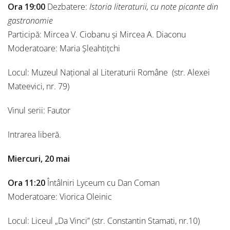
Ora 19:00
Dezbatere:
Istoria literaturii, cu note picante din
gastronomie
Participă: Mircea V. Ciobanu și Mircea A. Diaconu
Moderatoare: Maria Șleahtițchi
Locul: Muzeul Național al Literaturii Române (str. Alexei
Mateevici, nr. 79)
Vinul serii: Fautor
Intrarea liberă.
Miercuri, 20 mai
Ora 11:20
Întâlniri Lyceum cu Dan Coman
Moderatoare: Viorica Oleinic
Locul: Liceul „Da Vinci” (str. Constantin Stamati, nr.10)