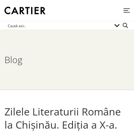
Blog
Zilele Literaturii Române
la Chișinău. Ediția a X-a.