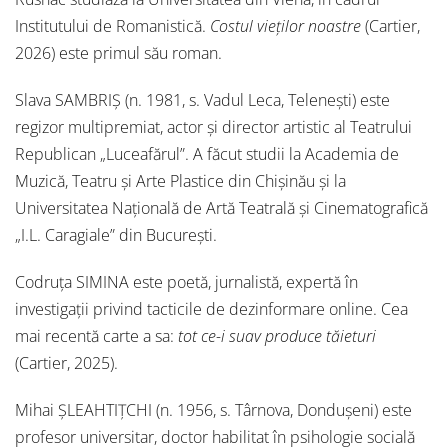
Institutului de Romanistică.
Costul vieților noastre
(Cartier,
2026) este primul său roman.
Slava SAMBRIȘ (n. 1981, s. Vadul Leca, Telenești) este
regizor multipremiat, actor și director artistic al Teatrului
Republican „Luceafărul”. A făcut studii la Academia de
Muzică, Teatru și Arte Plastice din Chișinău și la
Universitatea Națională de Artă Teatrală și Cinematografică
„I.L. Caragiale” din București.
Codruța SIMINA este poetă, jurnalistă, expertă în
investigații privind tacticile de dezinformare online. Cea
mai recentă carte a sa:
tot ce-i suav produce tăieturi
(Cartier, 2025).
Mihai ȘLEAHTIȚCHI (n. 1956, s. Târnova, Dondușeni) este
profesor universitar, doctor habilitat în psihologie socială