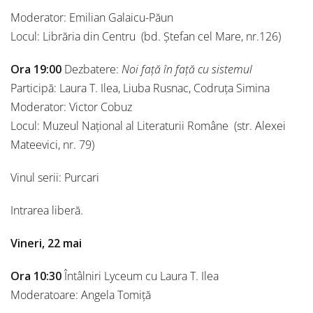
Moderator: Emilian Galaicu-Păun
Locul: Librăria din Centru (bd. Ștefan cel Mare, nr.126)
Ora 19:00
Dezbatere:
Noi față în față cu sistemul
Participă: Laura T. Ilea, Liuba Rusnac, Codruța Simina
Moderator: Victor Cobuz
Locul: Muzeul Național al Literaturii Române (str. Alexei
Mateevici, nr. 79)
Vinul serii: Purcari
Intrarea liberă.
Vineri, 22 mai
Ora 10:30
Întâlniri Lyceum cu Laura T. Ilea
Moderatoare: Angela Tomiță