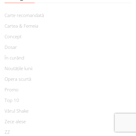
Carte recomandată
Cartea & Femeia
Concept
Dosar
În curând
Noutățile lunii
Opera scurtă
Promo
Top 10
Vărul Shake
Zece alese
ZZ